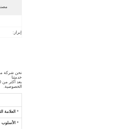
مصنعي
إبراز:
نحن شركة من المطوري
خدمتنا
الخصوصية.
* العلامة ال
* الأسلوب