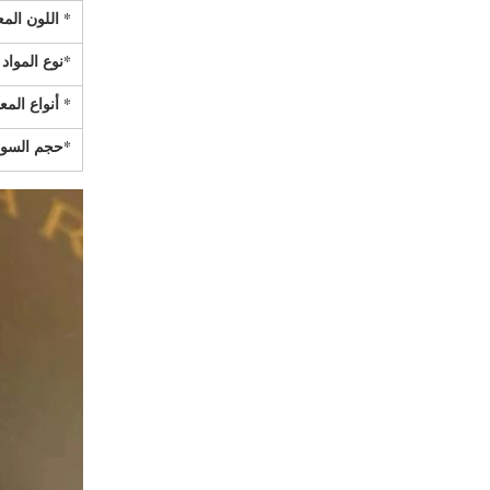
* اللون الم
*نوع المواد
* أنواع المع
*حجم السوا