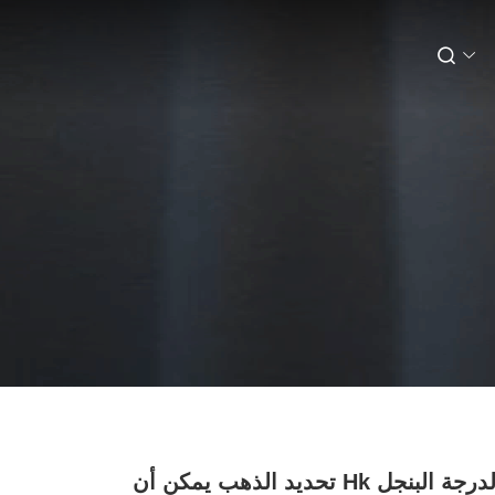
السيارات الدرجة البنجل Hk تحديد الذهب يمكن أن