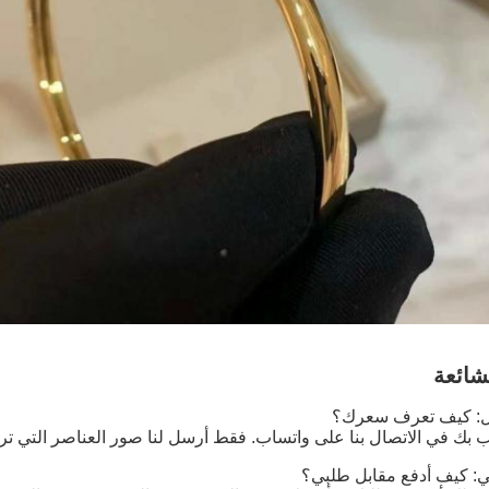
لشائعة
ول: كيف تعرف سعرك؟
حب بك في الاتصال بنا على واتساب. فقط أرسل لنا صور العناصر التي ت
ني: كيف أدفع مقابل طلبي؟