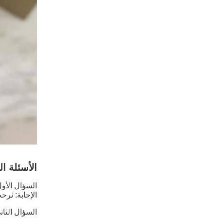
الأسئلة ا
السؤال الأ
الإجابة: نر
السؤال الثا