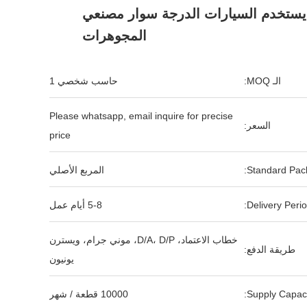
يستخدم السيارات الدرجة سوار مصنعي
المجوهرات
الـ MOQ:
حاسب شخصي 1
Please whatsapp, email inquire for precise
السعر:
price
Standard Pack
المربع الأصلي
Delivery Perio
5-8 أيام عمل
خطاب الاعتماد، D/A، D/P، موني جرام، ويسترن
طريقة الدفع:
يونيون
Supply Capaci
10000 قطعة / شهر