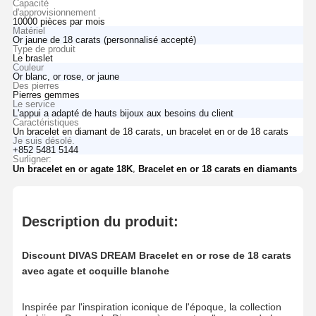
Capacité
d'approvisionnement
10000 pièces par mois
Matériel
Or jaune de 18 carats (personnalisé accepté)
Type de produit
Le braslet
Couleur
Or blanc, or rose, or jaune
Des pierres
Pierres gemmes
Le service
L'appui a adapté de hauts bijoux aux besoins du client
Caractéristiques
Un bracelet en diamant de 18 carats, un bracelet en or de 18 carats
Je suis désolé.
+852 5481 5144
Surligner:
,
Un bracelet en or agate 18K
Bracelet en or 18 carats en diamants
Description du produit:
Discount DIVAS DREAM Bracelet en or rose de 18 carats
avec agate et coquille blanche
Inspirée par l'inspiration iconique de l'époque, la collection