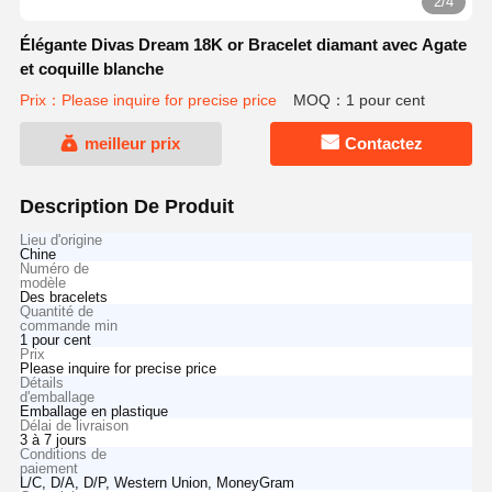
2/4
Élégante Divas Dream 18K or Bracelet diamant avec Agate
et coquille blanche
Prix：Please inquire for precise price
MOQ：1 pour cent
meilleur prix
Contactez
Description De Produit
Lieu d'origine
Chine
Numéro de
modèle
Des bracelets
Quantité de
commande min
1 pour cent
Prix
Please inquire for precise price
Détails
d'emballage
Emballage en plastique
Délai de livraison
3 à 7 jours
Conditions de
paiement
L/C, D/A, D/P, Western Union, MoneyGram