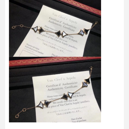
À La Maison
Produits
Vidéos
À Propos De
Nous