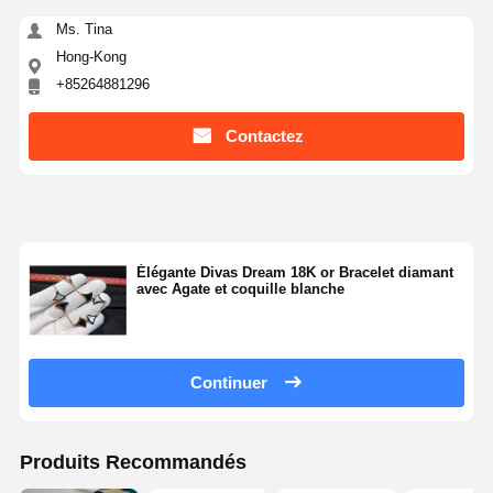
Ms. Tina
Hong-Kong
+85264881296
Contactez
Élégante Divas Dream 18K or Bracelet diamant
avec Agate et coquille blanche
Continuer
Produits Recommandés