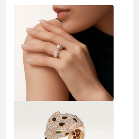
Zu Hause
Produkte
Videos
Über Uns