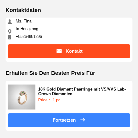
Kontaktdaten
Ms. Tina
In Hongkong
+85264881296
Kontakt
Erhalten Sie Den Besten Preis Für
18K Gold Diamant Paarringe mit VS/VVS Lab-
Grown Diamanten
Price： 1 pc
Fortsetzen