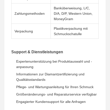
Banküberweisung, L/C,
Zahlungsmethoden
D/A, D/P, Western Union,
MoneyGram
Plastikverpackung mit
Verpackung
Schmuckschatulle
Support & Dienstleistungen
Expertenunterstützung bei Produktauswahl und -
anpassung
Informationen zur Diamantzertifizierung und
Qualitätsstandards
Pflege- und Wartungsanleitung für Ihren Schmuck
Größenänderungs- und Reparaturservice verfügbar
Engagierter Kundensupport für alle Anfragen