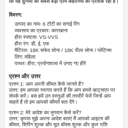
कि यह दुनिया की सबसे बड़ी प्रेम कहानियों का प्रतीक रही है।
विवरण:
उत्पाद का नामः 6 टोंटी का सगाई रिंग
व्यवसाय का प्रकारः कारखाना
हीरा स्पष्टताः VS-VVS
हीरा रंग: डी, ई, एफ
मैटिरलः 18K सफेद सोना / 18K पीला सोना / प्लेटिनम
लिंग: महिला
पत्थरः हीरा; प्रयोगशाला में उगाए गए हीरे
प्रश्न और उत्तर
प्रश्न 1: आप अपनी कीमत कैसे जानते हैं?
उत्तर: हम आपका स्वागत करते हैं कि आप हमसे व्हाट्सएप पर
संपर्क करें। बस हमें उन वस्तुओं की तस्वीरें भेजें जिन्हें आप
चाहते हैं तो हम आपको कीमतें बता देंगे।
प्रश्न 2: मेरे आदेश का भुगतान कैसे करें?
उत्तर: कृपया मुझे अपना आदेश बताएं मैं आपको आइटम की
कीमत, शिपिंग शुल्क और मूल बॉक्स शुल्क और कुल राशि