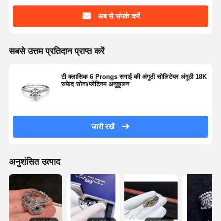
अब से संपर्क करें
सबसे उत्तम प्रतिदान प्राप्त करें
टी क्लासिक 6 Prongs सगाई की अंगूठी सोलिटेयर अंगूठी 18K
सफेद सोना/प्लेटिनम अनुकूलन
जारी रखें
अनुशंसित उत्पाद