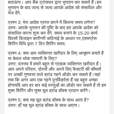
बताऊंगा। आप बैंक ट्रांसफर द्वारा भुगतान कर सकते हैं।हम
भुगतान के बाद जल्द से जल्द आपके आदेश को संसाधित और
भेज देंगे.
प्रश्न 3: मेरा आदेश प्राप्त करने में कितना समय लगेगा?
उत्तरः आपके भुगतान की पुष्टि के बाद हम आपके आदेश को
संसाधित करना शुरू कर देंगे. समय बनाने के 15-20 कार्य
दिवसों डिजाइन कारीगरी कठिनाई के आधार पर,एक्सप्रेस
शिपिंग विधि द्वारा 7 दिन शिपिंग समय.
प्रश्न 4: क्या आप व्यक्तिगत खरीदार के लिए आभूषण बनाते हैं
या केवल थोक व्यापारी के लिए?
उत्तर: वास्तव में हमारे बहुत से ग्राहक व्यक्तिगत खरीदार हैं।
आप अपने परिवार, दोस्तों और अपने लिए फैक्टरी की कीमतों
पर अच्छी गुणवत्ता वाले ब्रांड गहने ऑर्डर कर सकते हैं।यहां
तक कि अगर आप एक गहने पुनर्विक्रेता हैं यह बहुत अच्छा
होगायदि आप हर बार कई वस्तुओं का ऑर्डर कर सकते हैं तो हम
मुफ्त शिपिंग और मुफ्त मूल ब्रांड बॉक्स प्रदान करेंगे।
घर
उत्पाद
वीडियो
हमारे बारे में
प्रश्न 5: क्या यह मूल ब्रांड बॉक्स के साथ आता है?
उत्तर: हाँ यह मूल ब्रांड बॉक्स के साथ आएगा।