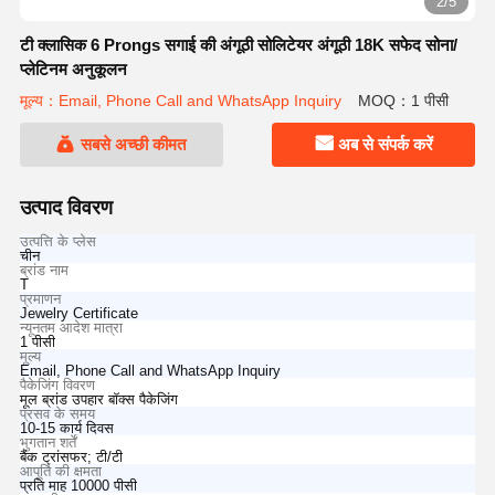
2/5
टी क्लासिक 6 Prongs सगाई की अंगूठी सोलिटेयर अंगूठी 18K सफेद सोना/
प्लेटिनम अनुकूलन
मूल्य：Email, Phone Call and WhatsApp Inquiry
MOQ：1 पीसी
सबसे अच्छी कीमत
अब से संपर्क करें
उत्पाद विवरण
उत्पत्ति के प्लेस
चीन
ब्रांड नाम
T
प्रमाणन
Jewelry Certificate
न्यूनतम आदेश मात्रा
1 पीसी
मूल्य
Email, Phone Call and WhatsApp Inquiry
पैकेजिंग विवरण
मूल ब्रांड उपहार बॉक्स पैकेजिंग
प्रसव के समय
10-15 कार्य दिवस
भुगतान शर्तें
बैंक ट्रांसफर; टी/टी
आपूर्ति की क्षमता
प्रति माह 10000 पीसी