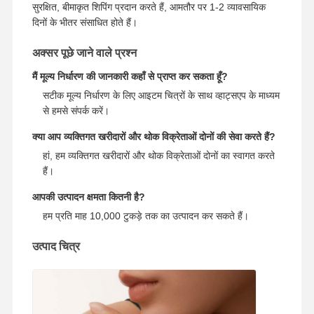
सुरक्षित, बीमाकृत शिपिंग प्रदान करते हैं, आमतौर पर 1-2 व्यावसायिक
दिनों के भीतर संसाधित होते हैं।
18K सोने का ब्रश
अक्सर पूछे जाने वाले प्रश्न
18K आभूषण सेट
मैं मूल्य निर्धारण की जानकारी कहाँ से प्राप्त कर सकता हूँ?
14K डायमंड बंगला
सटीक मूल्य निर्धारण के लिए आइटम चित्रों के साथ व्हाट्सएप के माध्यम
से हमसे संपर्क करें।
14 कैरेट सोने की अंगूठी
क्या आप व्यक्तिगत खरीदारों और थोक विक्रेताओं दोनों की सेवा करते हैं?
14CT स्वर्ण कंगन
हां, हम व्यक्तिगत खरीदारों और थोक विक्रेताओं दोनों का स्वागत करते
हैं।
14K सोने से मढ़वा हुआ हार
आपकी उत्पादन क्षमता कितनी है?
अनुकूलित प्लैटिनम आभूषण
हम प्रति माह 10,000 टुकड़े तक का उत्पादन कर सकते हैं।
उत्पाद चित्र