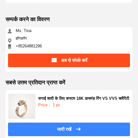
सम्पर्क करने का विवरण
Ms. Tina
हॉगकॉग
+85264881296
अब से संपर्क करें
सबसे उत्तम प्रतिदान प्राप्त करें
सगाई शादी के लिए कस्टम 18K डायमंड रिंग VS VVS क्लैरिटी
Price： 1 pc
जारी रखें