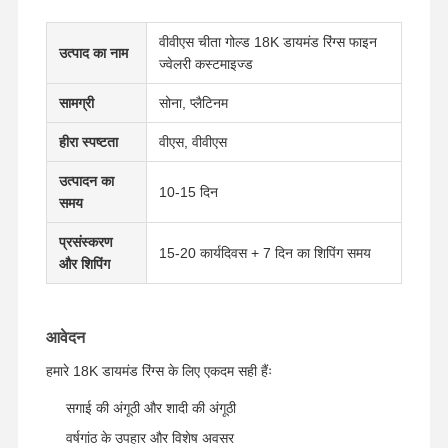
वीवीएस चीता गोल्ड 18K डायमंड रिंग्स फाइन
उत्पाद का नाम
ज्वेलरी कस्टमाइज्ड
सामग्री
सोना, प्लैटिनम
हीरा स्पष्टता
वीएस, वीवीएस
उत्पादन का
10-15 दिन
समय
प्रसंस्करण
15-20 कार्यदिवस + 7 दिन का शिपिंग समय
और शिपिंग
आवेदन
हमारे 18K डायमंड रिंग्स के लिए एकदम सही हैंः
घर
उत्पाद
वीडियो
हमारे बारे में
सगाई की अंगूठी और शादी की अंगूठी
वर्षगांठ के उपहार और विशेष अवसर