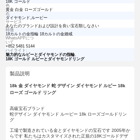
18K ゴールド
色
黄金 白金 ローズゴールド
石
ダイヤモンド,ルービー
サービス
あなたのブランドおよび設計を良い宝石類しなさい
特徴
18カルトの金指輪 18カルトの金婚戒
WhatsAPPにつ
いて
+852 5481 5144
ハイライト:
,
魅力的なルビーとダイヤモンドの指輪
18K ゴールド ルビーとダイヤモンドリング
製品説明
18k 金 ダイヤモンド 蛇 デザイン ダイヤモンド ルビー 18k
ローズ ゴールド リング
高級宝石ブランド
蛇デザイン ダイヤモンド ルービー 18k ローズゴールドリン
グ
工場で製造されている金とダイヤモンドの宝石です 2005年か
らです 私たちはカスタマイズされた正規の18Kゴールドデザ