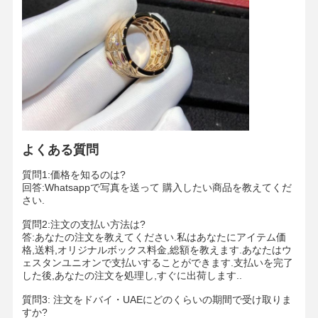
工場ツアー
品質管理
連絡 くださ
ニュース
い
よくある質問
事件
ブログ
引金 を 求め
て ください
質問1:価格を知るのは?
回答:Whatsappで写真を送って 購入したい商品を教えてくだ
さい.
18K ダイヤモンドリング
質問2:注文の支払い方法は?
18KT ゴールド ブレスレット
答:あなたの注文を教えてください.私はあなたにアイテム価
格,送料,オリジナルボックス料金,総額を教えます.あなたはウ
ェスタンユニオンで支払いすることができます.支払いを完了
18K ペンダント ネックレス
した後,あなたの注文を処理し,すぐに出荷します..
18K ゴールド ブレスレット
質問3: 注文をドバイ・UAEにどのくらいの期間で受け取りま
すか?