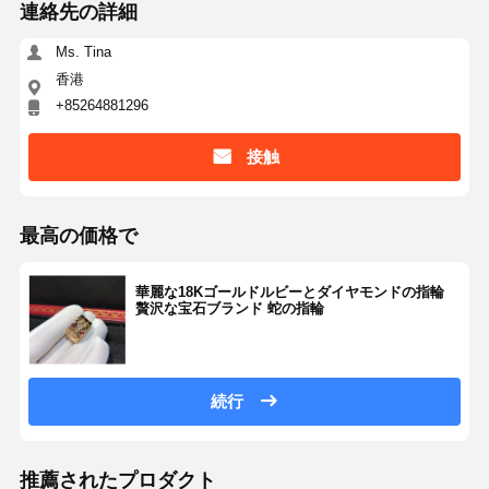
連絡先の詳細
Ms. Tina
香港
+85264881296
接触
最高の価格で
華麗な18Kゴールドルビーとダイヤモンドの指輪
贅沢な宝石ブランド 蛇の指輪
続行
推薦されたプロダクト