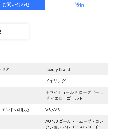
お問い合わせ
送信
明
ンド名
Luxury Brand
イヤリング
ホワイトゴールド ローズゴール
ド イエローゴールド
ヤモンドの明快さ:
VS,VVS
AU750 ゴールド・ムーブ・コレ
クション バレリー AU750 ゴー