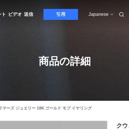
ント
ビデオ
送信
引用
Japanese
商品の詳細
マーズ ジュエリー 18K ゴールド モブ イヤリング
クウ