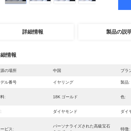
詳細情報
製品の説
詳細情報
起源の場所
中国
ブラ
モデル番号
イヤリング
製品:
料:
18K ゴールド
色:
:
ダイヤモンド
ダイ
パーソナライズされた高級宝石
ービス:
特徴: