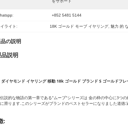
をサポート
hatspp:
+852 5481 5144
イライト:
18K ゴールド モーブ イヤリング
, 
魅力 的 
製品の説明
製品説明
 ダイヤモンド イヤリング 移動 18k ゴールド ブランド S ゴールドフレ
伝説的な物語の第一章である"ムーブ"シリーズは 金の枠の中心に3つの
に滑ります.このシリーズがブランドのベストセラーになりました道徳:過
徴: