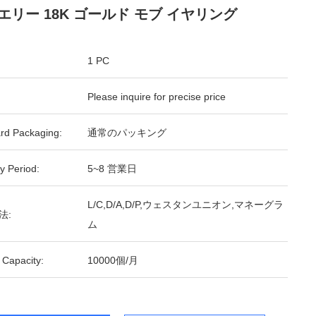
エリー 18K ゴールド モブ イヤリング
1 PC
Please inquire for precise price
rd Packaging:
通常のパッキング
y Period:
5~8 営業日
L/C,D/A,D/P,ウェスタンユニオン,マネーグラ
法:
ム
 Capacity:
10000個/月