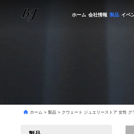
ホーム
会社情報
製品
イベ
ホーム
>
製品
>
クウェート ジュエリーストア 女性 グラ
製品