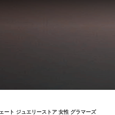
ェート ジュエリーストア 女性 グラマーズ