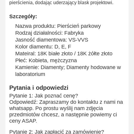
pierścienia, dodając uderzający blask projektowi.
Szczegóły:
Nazwa produktu: Pierścień parkowy
Rodzaj działalności: Fabryka
Jasność diamentowa: VS-VVS
Kolor diamentu: D, E, F
Mateiral: 18K białe złoto / 18K żółte złoto
Płeć: Kobieta, mężczyzna
Kamienie: Diamenty; Diamenty hodowane w
laboratorium
Pytania i odpowiedzi
Pytanie 1: Jak poznać cenę?
Odpowiedź: Zapraszamy do kontaktu z nami na
whatsapp. Po prostu wyślij nam zdjęcia
przedmiotów chcesz, a następnie powiemy ci
ceny ASAP.
Pytanie 2: Jak zapłacić za zamówienie?