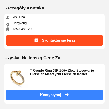
Szczegóły Kontaktu
Ms. Tina
Hongkong
+85264881296
Skontaktuj się teraz
Uzyskaj Najlepszą Cenę Za
T Couple Ring 18K Żółty Złoty Stosowanie
Pierścień Mężczyźni Pierścień Kobiet
Kontyntynuj