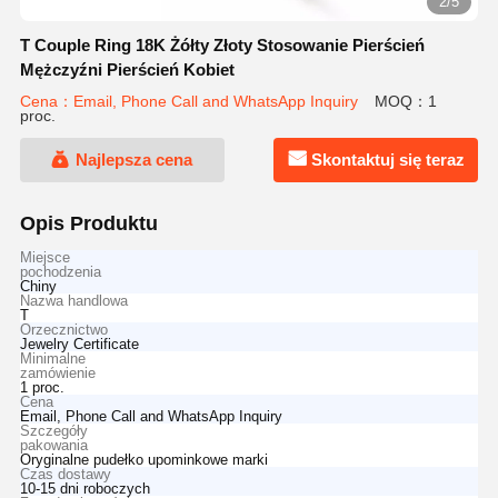
2/5
T Couple Ring 18K Żółty Złoty Stosowanie Pierścień
Mężczyźni Pierścień Kobiet
Cena：Email, Phone Call and WhatsApp Inquiry
MOQ：1
proc.
Najlepsza cena
Skontaktuj się teraz
Opis Produktu
Miejsce
pochodzenia
Chiny
Nazwa handlowa
T
Orzecznictwo
Jewelry Certificate
Minimalne
zamówienie
1 proc.
Cena
Email, Phone Call and WhatsApp Inquiry
Szczegóły
pakowania
Oryginalne pudełko upominkowe marki
Czas dostawy
10-15 dni roboczych