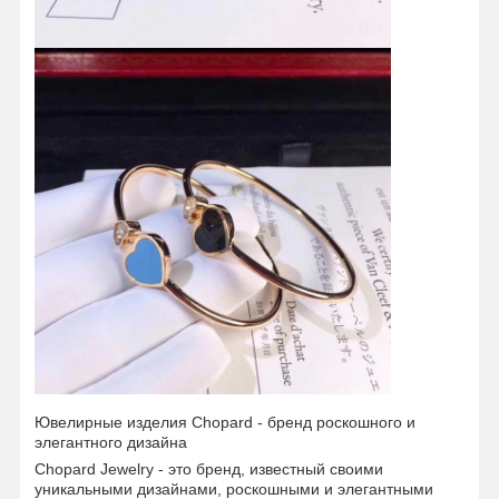
Ювелирные изделия Chopard - бренд роскошного и
Домой
Продукты
Видеозаписи
О Нас
элегантного дизайна
Chopard Jewelry - это бренд, известный своими
уникальными дизайнами, роскошными и элегантными