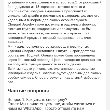
дизайнами и совершенным мастерством.Этот роскошный
бренд сделан из 18-каратного желтого золота и
бриллиантов, которые вырезаны в бриллиант.Его
Экскурсия
Контроль
Свяжитесь С
Новости
уникальный дизайн и роскошные материалы делают его
По Заводу
Качества
Нами
идеальным выбором для любых особых случаев.
Chopard Jewelry также доступны в различных формах,
включая круглые, квадратные и прямоугольные.Вы
можете быть уверены, что получите потрясающий
ювелирный предмет, который наверняка привлечет
внимание.
Минимальное количество заказов для ювелирных
Случаи
Блог
Запросите
Цитату
изделий Chopard составляет 1 штука, и срок доставки
составляет 10 дней. Оплата может быть произведена
через банковский перевод. Цена - заводская цена,так что
вы получите лучшую ценность за свои деньги.
18K бриллиантовые кольца
Если вы ищете уникальные, элегантные и роскошные
ювелирные изделия, которые будут идеальны для любых
Золотой браслет 18 КТ
особых случаев, Chopard Jewelry - идеальный выбор для
вас.
Ожерелье 18K
Частые вопросы
Золотые браслеты 18K
Вопрос 1: Как узнать свою цену?
Ответ: Мы приветствуем вас, чтобы связаться с
Браслет с бриллиантовыми часами
нами на WhatsApp. Просто отправьте нам