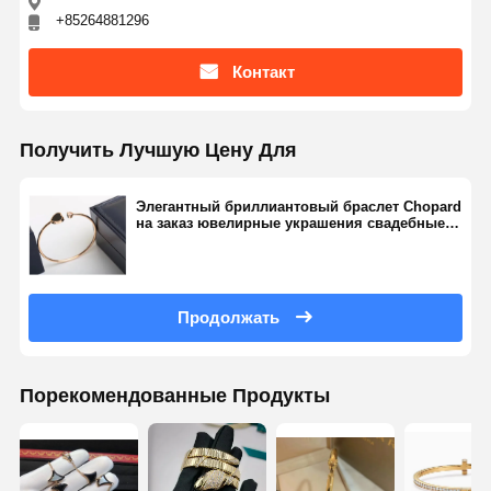
+85264881296
Контакт
Получить Лучшую Цену Для
Элегантный бриллиантовый браслет Chopard
на заказ ювелирные украшения свадебные
торжества 18k золото сапфир
Продолжать
Порекомендованные Продукты