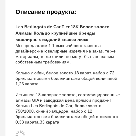
Описание продукта:
Les Berlingots de Car Tier 18K Белое золото
Алмазы Кольцо крупнейшие бренды
ювелирных изделий класса люкс
Мы предлагаем 1:1 высочайшего качества
дизайнерские ювелирные изделия на заказ. те же
материалы, те же стили, но могут быть по вашим
собственным требованиям.
Кольцо любви, белое золото 18 карат, набор с 72
бриллиантовыми бриллиантами общей величиной
1,26 карата.
Истинное 18-калорное золото, сертифицированные
алмазы GIA и заводская цена прямой продажи!
Кольцо Les Berlingots de Car, белое золото
750/1000, синий халцедон, набор с 12
бриллиантовыми бриллиантами общей стоимостью
0,33 карата.33 карата