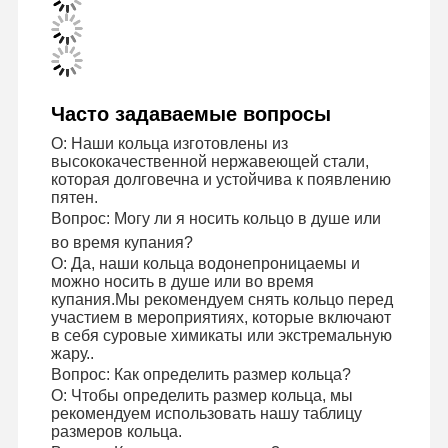
Часто задаваемые вопросы
О: Наши кольца изготовлены из
высококачественной нержавеющей стали,
которая долговечна и устойчива к появлению
пятен.
Вопрос: Могу ли я носить кольцо в душе или
во время купания?
О: Да, наши кольца водонепроницаемы и
можно носить в душе или во время
купания.Мы рекомендуем снять кольцо перед
участием в мероприятиях, которые включают
в себя суровые химикаты или экстремальную
жару..
Вопрос: Как определить размер кольца?
Домой
Продукты
Видеозаписи
О Нас
О: Чтобы определить размер кольца, мы
рекомендуем использовать нашу таблицу
размеров кольца.