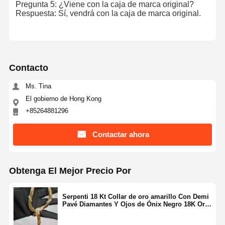
Pregunta 5: ¿Viene con la caja de marca original?
Respuesta: Sí, vendrá con la caja de marca original.
Contacto
Ms. Tina
El gobierno de Hong Kong
+85264881296
Contactar ahora
Obtenga El Mejor Precio Por
Serpenti 18 Kt Collar de oro amarillo Con Demi
Pavé Diamantes Y Ojos de Ónix Negro 18K Oro
Alta Joyería