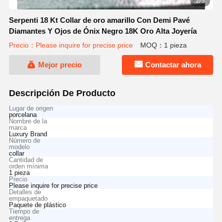
2/3
Serpenti 18 Kt Collar de oro amarillo Con Demi Pavé
Diamantes Y Ojos de Ónix Negro 18K Oro Alta Joyería
Precio：Please inquire for precise price
MOQ：1 pieza
Mejor precio
Contactar ahora
Descripción De Producto
Lugar de origen
porcelana
Nombre de la
marca
Luxury Brand
Número de
modelo
collar
Cantidad de
orden mínima
1 pieza
Precio
Please inquire for precise price
Detalles de
empaquetado
Paquete de plástico
Tiempo de
entrega