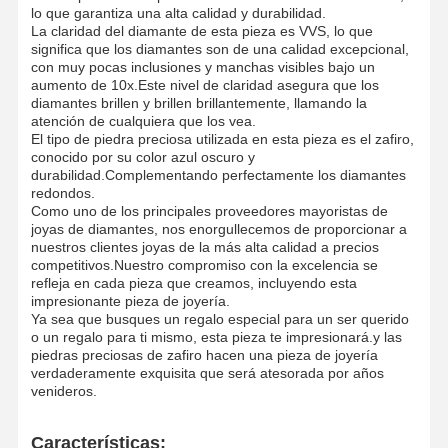
lo que garantiza una alta calidad y durabilidad.
La claridad del diamante de esta pieza es VVS, lo que
significa que los diamantes son de una calidad excepcional,
con muy pocas inclusiones y manchas visibles bajo un
aumento de 10x.Este nivel de claridad asegura que los
diamantes brillen y brillen brillantemente, llamando la
atención de cualquiera que los vea.
El tipo de piedra preciosa utilizada en esta pieza es el zafiro,
conocido por su color azul oscuro y
durabilidad.Complementando perfectamente los diamantes
redondos.
Como uno de los principales proveedores mayoristas de
joyas de diamantes, nos enorgullecemos de proporcionar a
nuestros clientes joyas de la más alta calidad a precios
competitivos.Nuestro compromiso con la excelencia se
refleja en cada pieza que creamos, incluyendo esta
impresionante pieza de joyería.
Ya sea que busques un regalo especial para un ser querido
o un regalo para ti mismo, esta pieza te impresionará.y las
piedras preciosas de zafiro hacen una pieza de joyería
verdaderamente exquisita que será atesorada por años
venideros.
Características: