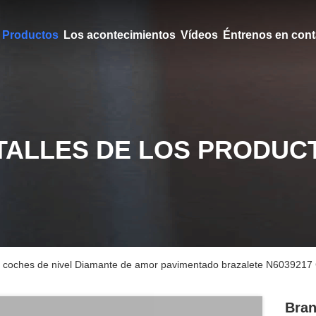
Productos
Los acontecimientos
Vídeos
Éntrenos en cont
TALLES DE LOS PRODUC
 coches de nivel Diamante de amor pavimentado brazalete N6039217 C
Bran