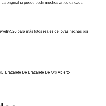
ca original si puede pedir muchos artículos cada
ewelry520 para más fotos reales de joyas hechas por
zo
,
Brazalete De Brazalete De Oro Abierto