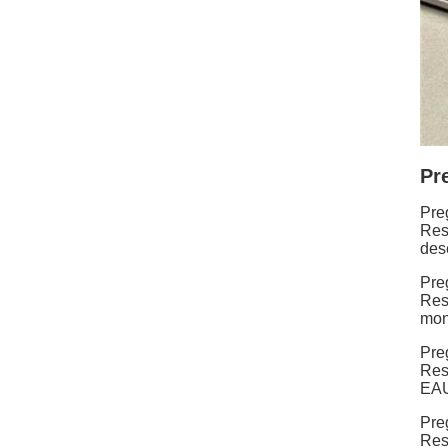
Pr
Pre
Res
des
Pre
Resp
mon
Pre
Res
EAU
Pre
Res