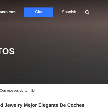
acto con
Cita
Spanish
TOS
on motivos de tornillo
d Jewelry Mejor Elegante De Coches