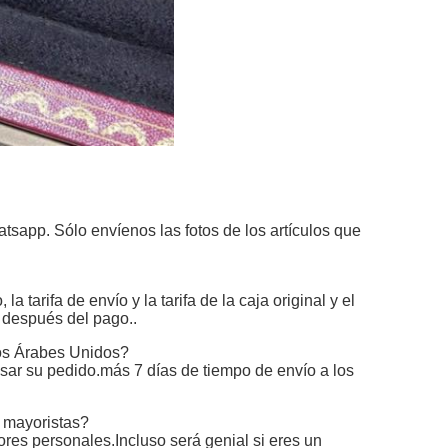
tsapp. Sólo envíenos las fotos de los artículos que
a tarifa de envío y la tarifa de la caja original y el
 después del pago..
tos Árabes Unidos?
r su pedido.más 7 días de tiempo de envío a los
 mayoristas?
es personales.Incluso será genial si eres un