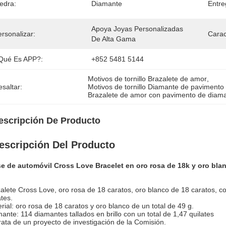
edra:
Diamante
Entre
Apoya Joyas Personalizadas 
rsonalizar:
Carac
De Alta Gama
Qué Es APP?:
+852 5481 5144
Motivos de tornillo Brazalete de amor
, 
saltar:
Motivos de tornillo Diamante de pavimento
Brazalete de amor con pavimento de diam
escripción De Producto
escripción Del Producto
se de automóvil Cross Love Bracelet en oro rosa de 18k y oro bl
alete Cross Love, oro rosa de 18 caratos, oro blanco de 18 caratos, co
ates.
rial: oro rosa de 18 caratos y oro blanco de un total de 49 g.
ante: 114 diamantes tallados en brillo con un total de 1,47 quilates
rata de un proyecto de investigación de la Comisión.