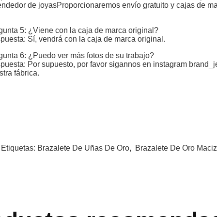
endedor de joyasProporcionaremos envío gratuito y cajas de mar
.
gunta 5: ¿Viene con la caja de marca original?
puesta: Sí, vendrá con la caja de marca original.
gunta 6: ¿Puedo ver más fotos de su trabajo?
puesta: Por supuesto, por favor sigannos en instagram brand_j
tra fábrica.
 Etiquetas:
Brazalete De Uñas De Oro
,
Brazalete De Oro Maci