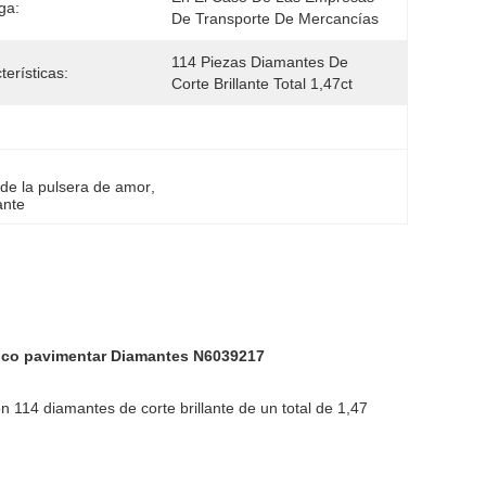
ga:
De Transporte De Mercancías
114 Piezas Diamantes De 
terísticas:
Corte Brillante Total 1,47ct
 de la pulsera de amor
, 
ante
anco pavimentar Diamantes N6039217
n 114 diamantes de corte brillante de un total de 1,47