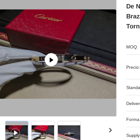
De N
Braz
Torn
MOQ:
Precio:
Standa
Deliver
Forma
Supply