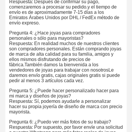
Respuesta: Después de confirmar su pago,
comenzaremos a procesar su pedido.y el tiempo de
envío es de aproximadamente 7-15 días a los
Emiratos Árabes Unidos por DHL / FedEx método de
envío expreso.
Pregunta 4: ¿Hace joyas para compradores
personales o sólo para mayoristas?
Respuesta: En realidad muchos de nuestros clientes
son compradores personales. Están comprando joyas
de marca de alta calidad para su familia, amigos y
ellos mismos disfrutando de precios de
fábrica.También damos la bienvenida a los
vendedores de joyas para trabajar con nosotrosLe
daremos envío gratis, cajas originales gratis si puede
pedir al menos 3 artículos cada vez.
Pregunta 5: ¿Puede hacer personalizado hacer para
mi marca y diseños de joyas?
Respuesta: Sí, podemos ayudarle a personalizar
hacer su propia joyería de diseño de marca con precio
mayorista.
Pregunta 6: ¿Puedo ver más fotos de su trabajo?
Respuesta: Por supuesto, por favor envíe una solicitud