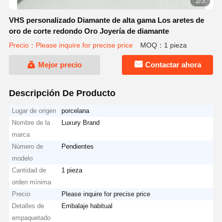
2/3
VHS personalizado Diamante de alta gama Los aretes de
oro de corte redondo Oro Joyería de diamante
Precio：Please inquire for precise price
MOQ：1 pieza
Mejor precio
Contactar ahora
Descripción De Producto
Lugar de origen
porcelana
Nombre de la
Luxury Brand
marca
Número de
Pendientes
modelo
Cantidad de
1 pieza
orden mínima
Precio
Please inquire for precise price
Detalles de
Embalaje habitual
empaquetado