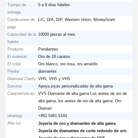
Tiempo de
5 a 8 días hábiles
entrega
Condiciones de
L/C, D/A, D/P, Western Union, MoneyGram
pago
Capacidad de la
10000 piezas al mes
fuente
Producto
Pendientes
El material
Oro de 18 caratos
El color
Oro blanco, oro rosa, oro amarillo
Piedra
diamantes
Diamond Clarity
VHS, VHS y VHS
Servicio
Apoya joyas personalizadas de alta gama
Características
VVS Diamante de alta gama Los aretes de oro de
alta gama, los aretes de oro de alta gama, Oro
Diaman
whatspp
+852 5481 5144
Alta luz:
,
Joyería de oro y diamantes de alta gama
,
Joyería de diamantes de corte redondo de oro