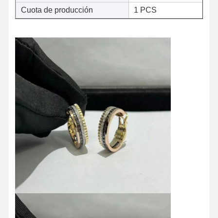
Cuota de producción
1 PCS
En Casa
Productos
Los Vídeos
Sobre
Nosotros