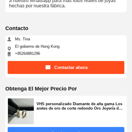
a nuestro Whatsapp para más fotos reales de joyas
hechas por nuestra fábrica.
Contacto
Ms. Tina
El gobierno de Hong Kong
+85264881296
Contactar ahora
Obtenga El Mejor Precio Por
VHS personalizado Diamante de alta gama Los
aretes de oro de corte redondo Oro Joyería de
diamante