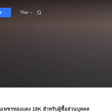
ง
Thai
เพชรทองแดง 18K สําหรับผู้ซื้อส่วนบุคคล