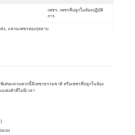
เพชร; เพชรที่ปลูกในห้องปฏิบัติ
การ
ส่ง
, 
แหวนเพชรทองกุหลาบ
ศษแหวนพวกนี้มีเพชรธรรมชาติ หรือเพชรที่ปลูกในห้อง
งแต่งตัวที่ไม่มีเวลา
F)
คุณเอง