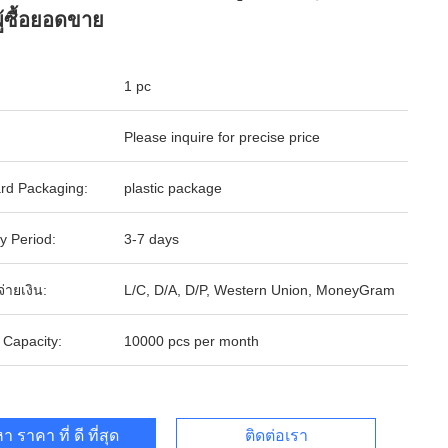
ู้ซื้อยอดขาย
1 pc
Please inquire for precise price
rd Packaging:
plastic package
y Period:
3-7 days
จ่ายเงิน:
L/C, D/A, D/P, Western Union, MoneyGram
 Capacity:
10000 pcs per month
า ราคา ที่ ดี ที่สุด
ติดต่อเรา