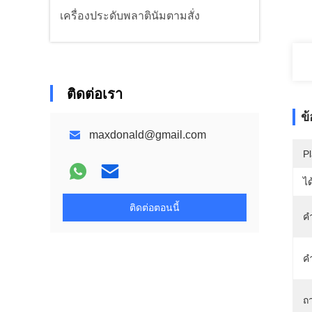
เครื่องประดับพลาตินัมตามสั่ง
ติดต่อเรา
ข
maxdonald@gmail.com
Pl
ได
ติดต่อตอนนี้
ค
ค
ถ