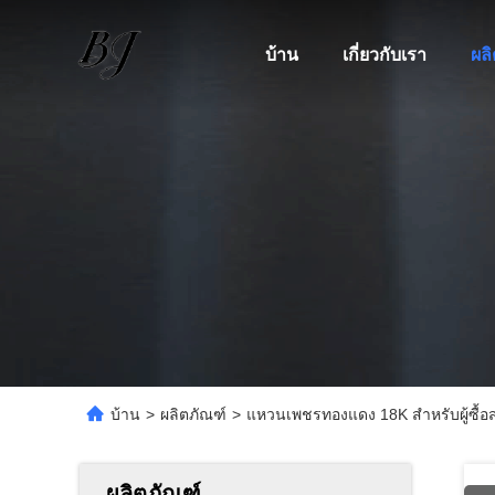
บ้าน
เกี่ยวกับเรา
ผล
บ้าน
>
ผลิตภัณฑ์
>
แหวนเพชรทองแดง 18K สําหรับผู้ซื้อ
ผลิตภัณฑ์