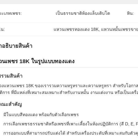
ระเภทเพชร:
เป็นธรรมชาติห้องแล็บเติบโต
หิน:
้น:
แหวนเพชรทองแดง 18K
, 
แหวนหมั้นเพชรขาย
ําอธิบายสินค้า
วนเพชร 18K ในรูปแบบทองแดง
รวมสินค้า
วงแหวนเพชร 18K ของเรารวมความหรูหราและความหรูหรา สําหรับโอกาสพิเ
ัติการ ที่มีแหล่งที่เหมาะสมเหมาะสําหรับงานหมั้น งานแต่งงาน หรือเป็นเครื่อ
ษณะสําคัญ
มีในแบบสีทองแดง พร้อมกับตัวเลือกเพชร
การเลือกเพชรธรรมชาติหรือเพชรที่เพาะเลี้ยงในห้องปฏิบัติการ (สี D, E, 
การออกแบบที่สามารถปรับแต่งได้ สําหรับเครื่องประดับที่เหมาะสมกับตัว