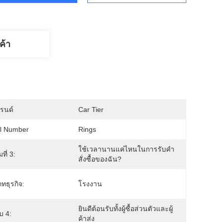
ค้า
บรนด์
Car Tier
l Number
Rings
ใช้เวลานานแค่ไหนในการรับคำ
ที่ 3:
สั่งซื้อของฉัน?
ทธุรกิจ:
โรงงาน
ยินดีต้อนรับทั้งผู้ซื้อส่วนตัวและผู้
บ 4:
ค้าส่ง