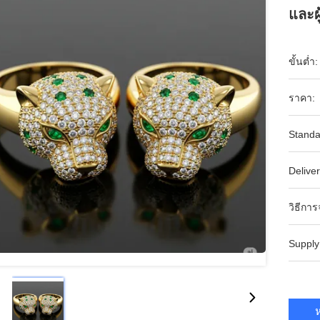
และผ
ขั้นต่ำ:
ราคา:
Standa
Deliver
วิธีการ
Supply
ห