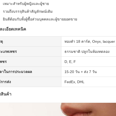
เหมาะสําหรับผู้หญิงและผู้ชาย
รวมถึงบรรจุสินค้าสัญลักษณ์เดิม
ยินดีต้อนรับทั้งผู้ซื้อส่วนบุคคลและผู้ขายยอดขาย
ละเอียดเทคนิค
สดุ
ทองคํา 18 คาร์ต, Onyx, lacquer 
ระเภทเพชร
ธรรมชาติ ปลูกในห้องทดลอง
เพชร
D, E, F
วลาในการประมวลผล
15-20 วัน + ส่ง 7 วัน
ธีการส่ง
FedEx, DHL
สินค้า