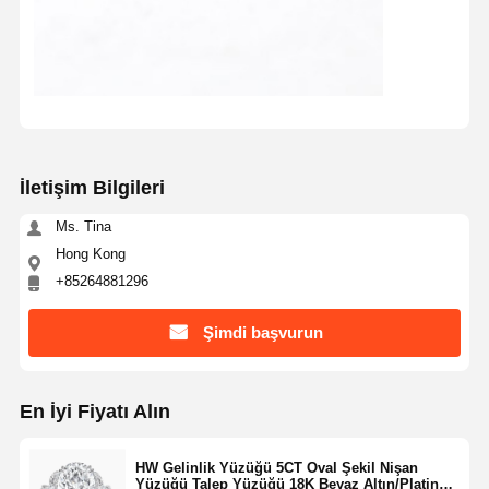
İletişim Bilgileri
Ms. Tina
Hong Kong
+85264881296
Şimdi başvurun
En İyi Fiyatı Alın
HW Gelinlik Yüzüğü 5CT Oval Şekil Nişan
Yüzüğü Talep Yüzüğü 18K Beyaz Altın/Platin