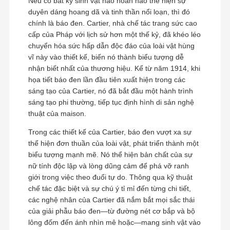
Nếu có bất kỳ sinh vật nào hoàn hảo thể hiện sự
duyên dáng hoang dã và tinh thần nổi loạn, thì đó
chính là báo đen. Cartier, nhà chế tác trang sức cao
cấp của Pháp với lịch sử hơn một thế kỷ, đã khéo léo
chuyển hóa sức hấp dẫn độc đáo của loài vật hùng
vĩ này vào thiết kế, biến nó thành biểu tượng dễ
nhận biết nhất của thương hiệu. Kể từ năm 1914, khi
họa tiết báo đen lần đầu tiên xuất hiện trong các
sáng tạo của Cartier, nó đã bắt đầu một hành trình
sáng tạo phi thường, tiếp tục định hình di sản nghệ
thuật của maison.
Trong các thiết kế của Cartier, báo đen vượt xa sự
thể hiện đơn thuần của loài vật, phát triển thành một
biểu tượng mạnh mẽ. Nó thể hiện bản chất của sự
nữ tính độc lập và lòng dũng cảm để phá vỡ ranh
giới trong việc theo đuổi tự do. Thông qua kỹ thuật
chế tác đặc biệt và sự chú ý tỉ mỉ đến từng chi tiết,
các nghệ nhân của Cartier đã nắm bắt mọi sắc thái
của giải phẫu báo đen—từ đường nét cơ bắp và bộ
lông đốm đến ánh nhìn mê hoặc—mang sinh vật vào