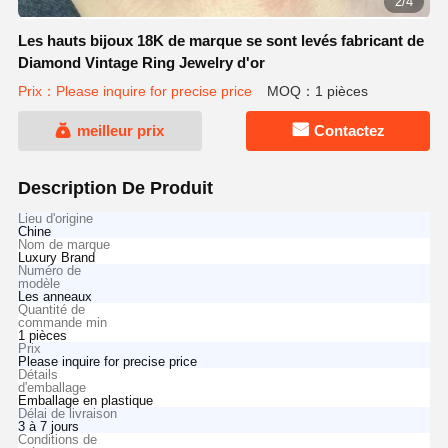
2/4
Les hauts bijoux 18K de marque se sont levés fabricant de
Diamond Vintage Ring Jewelry d'or
Prix：Please inquire for precise price
MOQ：1 pièces
meilleur prix
Contactez
Description De Produit
Lieu d'origine
Chine
Nom de marque
Luxury Brand
Numéro de
modèle
Les anneaux
Quantité de
commande min
1 pièces
Prix
Please inquire for precise price
Détails
d'emballage
Emballage en plastique
Délai de livraison
3 à 7 jours
Conditions de