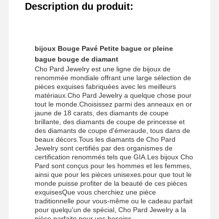
Description du produit:
bijoux Bouge Pavé Petite bague or pleine
bague bouge de diamant
Cho Pard Jewelry est une ligne de bijoux de
renommée mondiale offrant une large sélection de
pièces exquises fabriquées avec les meilleurs
matériaux.Cho Pard Jewelry a quelque chose pour
tout le monde.Choisissez parmi des anneaux en or
jaune de 18 carats, des diamants de coupe
brillante, des diamants de coupe de princesse et
des diamants de coupe d'émeraude, tous dans de
beaux décors.Tous les diamants de Cho Pard
Jewelry sont certifiés par des organismes de
certification renommés tels que GIA.Les bijoux Cho
Pard sont conçus pour les hommes et les femmes,
ainsi que pour les pièces unisexes.pour que tout le
monde puisse profiter de la beauté de ces pièces
exquisesQue vous cherchiez une pièce
traditionnelle pour vous-même ou le cadeau parfait
pour quelqu'un de spécial, Cho Pard Jewelry a la
pièce parfaite pour vos besoins.