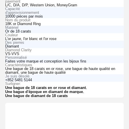
paiement
L/C, D/A, D/P, Western Union, MoneyGram
Capacité
d'approvisionnement
10000 pièces par mois
Nom du produit
18K or Diamond Ring
Matériel
Or de 18 carats
Couleur
L'or jaune, l'or blanc et l'or rose
Des pierres
Diamant
Diamond Clarity
VS-VVS
Personnalisé
Faites votre marque et conception les bijoux fins
Caractéristiques
Une bague de 18 carats en or rose, une bague de haute qualité en
diamant, une bague de haute qualité
Je suis désolé.
+852 5481 5144
Surligner:
,
Une bague de 18 carats en or rose et diamant
,
Une bague d'époque en diamant de marque
Une bague de diamant de 18 carats