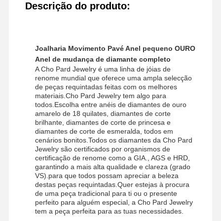
Descrição do produto:
Joalharia Movimento Pavé Anel pequeno OURO
Anel de mudança de diamante completo
A Cho Pard Jewelry é uma linha de jóias de
renome mundial que oferece uma ampla selecção
de peças requintadas feitas com os melhores
materiais.Cho Pard Jewelry tem algo para
todos.Escolha entre anéis de diamantes de ouro
amarelo de 18 quilates, diamantes de corte
brilhante, diamantes de corte de princesa e
diamantes de corte de esmeralda, todos em
cenários bonitos.Todos os diamantes da Cho Pard
Jewelry são certificados por organismos de
certificação de renome como a GIA., AGS e HRD,
garantindo a mais alta qualidade e clareza (grado
VS).para que todos possam apreciar a beleza
destas peças requintadas.Quer estejas à procura
de uma peça tradicional para ti ou o presente
perfeito para alguém especial, a Cho Pard Jewelry
tem a peça perfeita para as tuas necessidades.