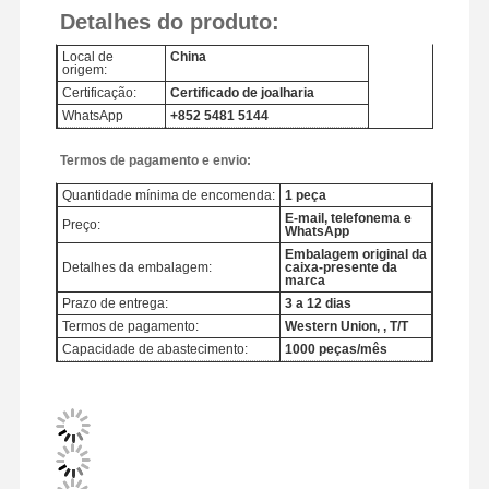
Detalhes do produto:
Local de
China
origem:
Certificação:
Certificado de joalharia
WhatsApp
+852 5481 5144
Termos de pagamento e envio:
Quantidade mínima de encomenda:
1 peça
E-mail, telefonema e
Preço:
WhatsApp
Embalagem original da
Detalhes da embalagem:
caixa-presente da
marca
Prazo de entrega:
3 a 12 dias
Termos de pagamento:
Western Union, , T/T
Capacidade de abastecimento:
1000 peças/mês
Para Casa
Produtos
Vídeos
Sobre Nós