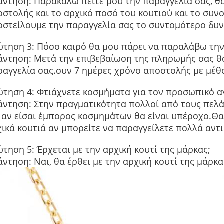
ντηση: Παρακαλώ πείτε μου την παραγγελία σας, θα
στολής και το αρχικό ποσό του κουτιού και το συν
οστείλουμε την παραγγελία σας το συντομότερο δυν
ώτηση 3: Πόσο καιρό θα μου πάρει να παραλάβω την
άντηση: Μετά την επιβεβαίωση της πληρωμής σας θ
ραγγελία σας.συν 7 ημέρες χρόνο αποστολής με μέθ
ώτηση 4: Φτιάχνετε κοσμήματα για τον προσωπικό α
άντηση: Στην πραγματικότητα πολλοί από τους πελά
ι αν είσαι έμπορος κοσμημάτων θα είναι υπέροχο.
ικά κουτιά αν μπορείτε να παραγγείλετε πολλά αντ
τηση 5: Έρχεται με την αρχική κουτί της μάρκας;
ντηση: Ναι, θα έρθει με την αρχική κουτί της μάρκα