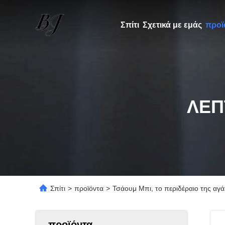
Σπίτι
Σχετικά με εμάς
προϊ
ΛΕΠ
Σπίτι
>
προϊόντα
>
Τσάουμ Μπι, το περιδέραιο της αγά
προϊόντα