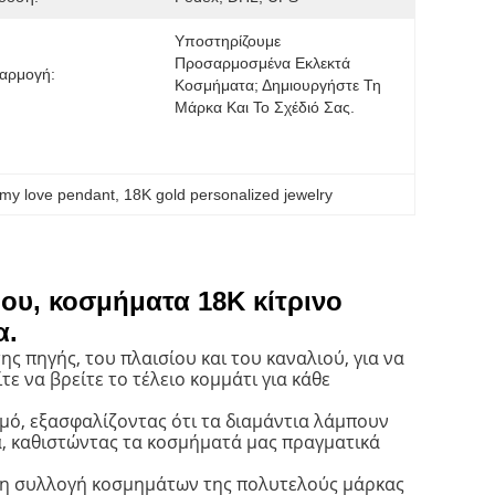
Υποστηρίζουμε 
Προσαρμοσμένα Εκλεκτά 
αρμογή:
Κοσμήματα; Δημιουργήστε Τη 
Μάρκα Και Το Σχέδιό Σας.
my love pendant
, 
18K gold personalized jewelry
ου, κοσμήματα 18K κίτρινο
α.
ς πηγής, του πλαισίου και του καναλιού, για να
τε να βρείτε το τέλειο κομμάτι για κάθε
μό, εξασφαλίζοντας ότι τα διαμάντια λάμπουν
, καθιστώντας τα κοσμήματά μας πραγματικά
, η συλλογή κοσμημάτων της πολυτελούς μάρκας