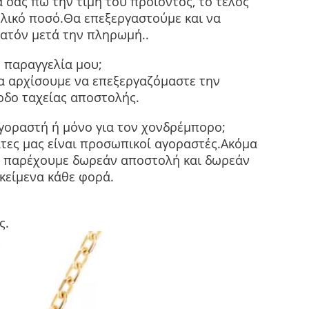
 σας πω την τιμή του προϊόντος, το τέλος
ολικό ποσό.Θα επεξεργαστούμε και να
ατόν μετά την πληρωμή..
 παραγγελία μου;
α αρχίσουμε να επεξεργαζόμαστε την
οδο ταχείας αποστολής.
γοραστή ή μόνο για τον χονδρέμπορο;
τες μας είναι προσωπικοί αγοραστές.Ακόμα
Θα παρέχουμε δωρεάν αποστολή και δωρεάν
ικείμενα κάθε φορά.
ς.