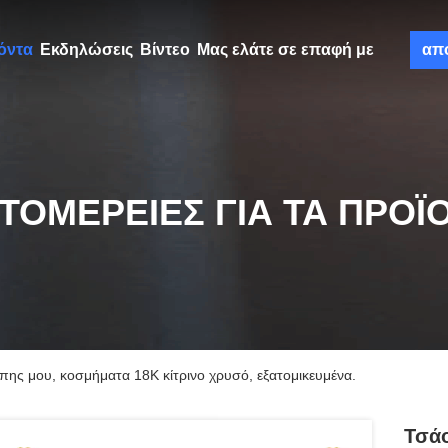
όντα
Εκδηλώσεις
Βίντεο
Μας ελάτε σε επαφή με
απ
ΤΟΜΈΡΕΙΕΣ ΓΙΑ ΤΑ ΠΡΟΪ
πης μου, κοσμήματα 18K κίτρινο χρυσό, εξατομικευμένα.
Τσάο