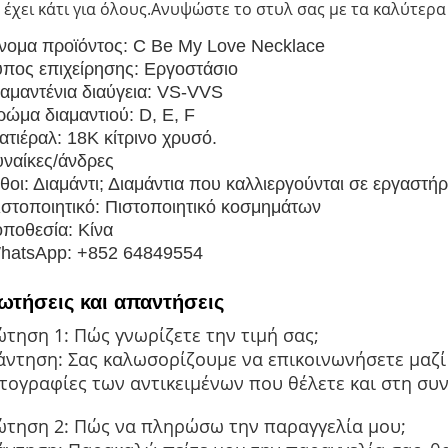
 έχει κάτι για όλους.Ανυψώστε το στυλ σας με τα καλύτερ
νομα προϊόντος: C Be My Love Necklace
ύπος επιχείρησης: Εργοστάσιο
ιαμαντένια διαύγεια: VS-VVS
ρώμα διαμαντιού: D, E, F
ατιέραλ: 18K κίτρινο χρυσό.
υναίκες/άνδρες
ίθοι: Διαμάντι; Διαμάντια που καλλιεργούνται σε εργαστήρ
ιστοποιητικό: Πιστοποιητικό κοσμημάτων
οποθεσία: Κίνα
hatsApp: +852 64849554
ωτήσεις και απαντήσεις
τηση 1: Πώς γνωρίζετε την τιμή σας;
ντηση: Σας καλωσορίζουμε να επικοινωνήσετε μαζί 
ογραφίες των αντικειμένων που θέλετε και στη συνέ
ώτηση 2: Πώς να πληρώσω την παραγγελία μου;