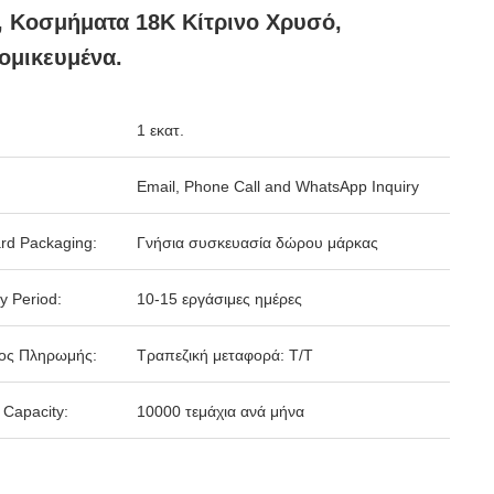
 Κοσμήματα 18K Κίτρινο Χρυσό,
ομικευμένα.
1 εκατ.
Email, Phone Call and WhatsApp Inquiry
rd Packaging:
Γνήσια συσκευασία δώρου μάρκας
y Period:
10-15 εργάσιμες ημέρες
ος Πληρωμής:
Τραπεζική μεταφορά: T/T
 Capacity:
10000 τεμάχια ανά μήνα