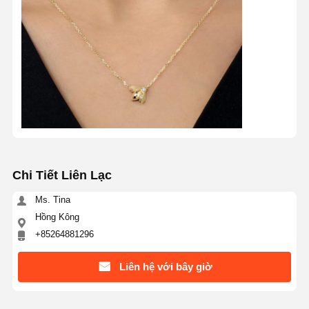
Chi Tiết Liên Lạc
Ms. Tina
Hồng Kông
+85264881296
Liên hệ với bây giờ