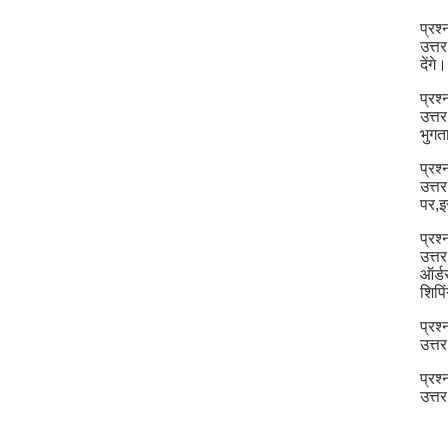
प्रश
उत्त
देंगे।
प्रश
उत्त
भुगत
प्रश्
उत्त
पर,इ
प्रश
उत्त
ऑर्ड
शिपिं
प्रश
उत्त
प्रश
उत्त