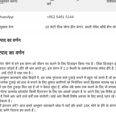
ुकूलित करना:
विशेषता
करें
hatsApp:
+852 5481 5144
रमुखता देना:
18 केटी पीला सोना हीरा कंगन
, 
काली गोमेद आँखें हीरा क
्पाद का वर्णन
्पाद का वर्णन
रेट सोने से बने इस कंगन को जीवन भर चलने के लिए डिज़ाइन किया गया है। लिंक डिजाइन इस
ात्रा जोड़ते हैं।हीरे की बात करते हुए, इस कंगन में 1.0 कैलरी के आश्चर्यजनक सफेद हीरे ह
उन्हें टोंटों में रखा गया है।
 आभूषण कारखाने थोक बिक्री में, हम उच्च गुणवत्ता वाले टुकड़े बनाने में बहुत गर्व करते हैं ज
रत्येक टुकड़े को हाथ से बनाने के लिए कुशल कारीगरों को नियोजित करते हैंइसका मतलब यह ह
एक ऐसा टुकड़ा मिल रहा है जो न केवल सुंदर है, बल्कि लंबे समय तक चलने के लिए भी बनाया
गोल्ड डायमंड ब्रेसलेट किसी प्रियजन के लिए एक आदर्श उपहार है या अपने लिए एक विशेष
 हैं जिसे आप आने वाले वर्षों तक संजोएंगे।चाहे आप किसी विशेष अवसर के लिए कपड़े पहन रहे ह
िकल्प है।
यों इंतजार करें? आज हमारे आभूषण कारखाने थोक में जाएँ और हमारे 18K सोने के हीरे के कं
ंद करेंगे जितना हम करते हैं।