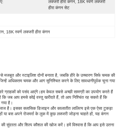
एं:
लक्जरी हीरा कंगन, 18K स्वर्ण लक्जरी 
हीरा कंगन सेट
ंगन
, 
18K स्वर्ण लक्जरी हीरा कंगन
े मजबूत और स्टाइलिश दोनों बनाता है, जबकि हीरे के उच्चारण सिर्फ चमक की
ैं, जिन्हें अधिकतम चमक और आग सुनिश्चित करने के लिए सावधानीपूर्वक चुना गया
ो हमारे ग्राहकों को पसंद आएंगे।हम केवल सबसे अच्छी सामग्री का उपयोग करते हैं
ै कि जब आप हमसे कोई वस्तु खरीदते हैं, तो आप निश्चिंत रह सकते हैं कि
 गया है।
 इलाज है। इसका क्लासिक डिजाइन और कालातीत लालित्य इसे एक ऐसा टुकड़ा
ों या बस अपने रोजमर्रा के लुक में कुछ लक्जरी जोड़ना चाहते हों, यह कंगन
गन की सुंदरता और शिल्प कौशल की खोज करें। हमें विश्वास है कि आप इसे उतना