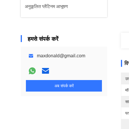
अनुकूलित प्लैटिनम आभूषण
हमसे संपर्क करें
maxdonald@gmail.com
वि
उत्
अब संपर्क करें
मॉ
सा
पत