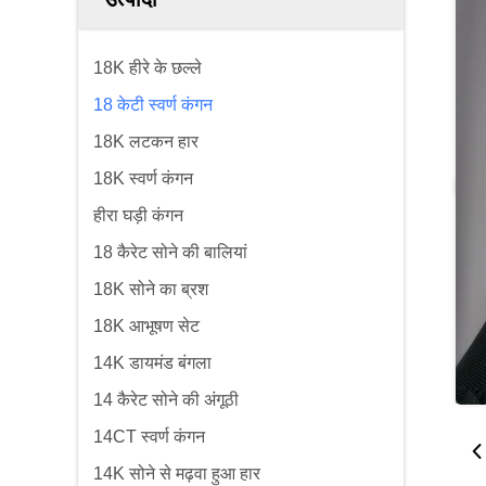
18K हीरे के छल्ले
18 केटी स्वर्ण कंगन
18K लटकन हार
18K स्वर्ण कंगन
हीरा घड़ी कंगन
18 कैरेट सोने की बालियां
18K सोने का ब्रश
18K आभूषण सेट
14K डायमंड बंगला
14 कैरेट सोने की अंगूठी
14CT स्वर्ण कंगन
14K सोने से मढ़वा हुआ हार