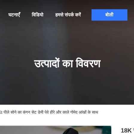
घटनाएँ
विडियो
हमसे संपर्क करें
बोली
उत्पादों का विवरण
 पीले सोने का कंगन सेट डेमी पेवे हीरे और काले गोमेद आंखों के साथ
18K स