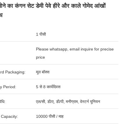
ोने का कंगन सेट डेमी पेवे हीरे और काले गोमेद आंखों
थ
1 पीसी
Please whatsapp, email inquire for precise
price
rd Packaging:
मूल बॉक्स
y Period:
5 से 8 कार्यदिवस
िधि:
एल/सी, डी/ए, डी/पी, मनीग्राम, वेस्टर्न यूनियन
 Capacity:
10000 पीसी / माह