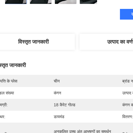
स
विस्तृत जानकारी
उत्पाद का वर्
स्तृत जानकारी
पत्ति के प्लेस
चीन
ब्रांड 
डल संख्या
कंगन
उत्पाद
मग्री:
18 कैरेट गोल्ड
कंगन क
्थर:
डायमंड
वितरण
अनुकूलित उच्च अंत आभूषणों का समर्थन 