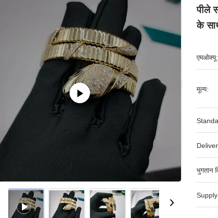
पीले स
के सा
एमओक्यू:
मूल्य:
Standa
Deliver
भुगतान व
Supply