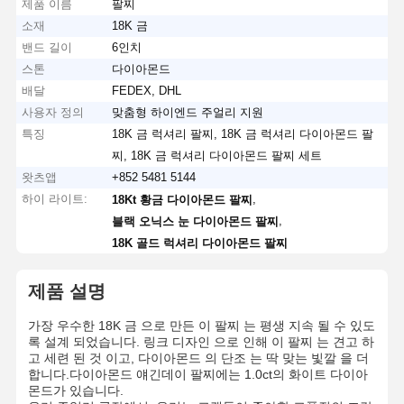
제품 이름
팔찌
소재
18K 금
밴드 길이
6인치
스톤
다이아몬드
배달
FEDEX, DHL
사용자 정의
맞춤형 하이엔드 주얼리 지원
특징
18K 금 럭셔리 팔찌, 18K 금 럭셔리 다이아몬드 팔
찌, 18K 금 럭셔리 다이아몬드 팔찌 세트
왓츠앱
+852 5481 5144
하이 라이트:
,
18Kt 황금 다이아몬드 팔찌
,
블랙 오닉스 눈 다이아몬드 팔찌
18K 골드 럭셔리 다이아몬드 팔찌
제품 설명
가장 우수한 18K 금 으로 만든 이 팔찌 는 평생 지속 될 수 있도
록 설계 되었습니다. 링크 디자인 으로 인해 이 팔찌 는 견고 하
고 세련 된 것 이고, 다이아몬드 의 단조 는 딱 맞는 빛깔 을 더
합니다.다이아몬드 얘긴데이 팔찌에는 1.0ct의 화이트 다이아
몬드가 있습니다.