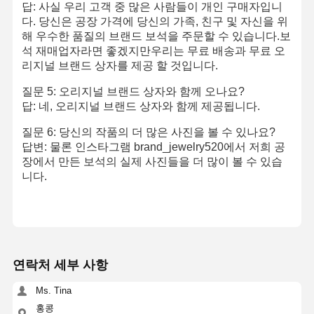
답: 사실 우리 고객 중 많은 사람들이 개인 구매자입니
다. 당신은 공장 가격에 당신의 가족, 친구 및 자신을 위
18 카라트 금 귀걸이
해 우수한 품질의 브랜드 보석을 주문할 수 있습니다.보
석 재매업자라면 좋겠지만우리는 무료 배송과 무료 오
18K 골드 브로치
리지널 브랜드 상자를 제공 할 것입니다.
18K 보석 세트
질문 5: 오리지널 브랜드 상자와 함께 오나요?
답: 네, 오리지널 브랜드 상자와 함께 제공됩니다.
14K 다이아몬드 팔찌
질문 6: 당신의 작품의 더 많은 사진을 볼 수 있나요?
14카라트 금 반지
답변: 물론 인스타그램 brand_jewelry520에서 저희 공
장에서 만든 보석의 실제 사진들을 더 많이 볼 수 있습
14CT 금 팔찌
니다.
14K 금으로 칠한 목걸이
맞춤 플래티넘 보석
연락처 세부 사항
Ms. Tina
홍콩