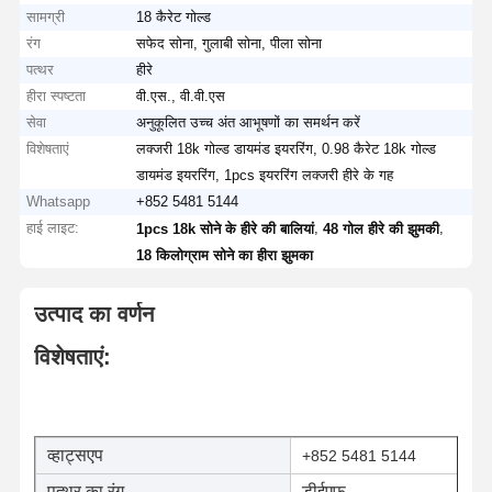
सामग्री
18 कैरेट गोल्ड
रंग
सफेद सोना, गुलाबी सोना, पीला सोना
पत्थर
हीरे
हीरा स्पष्टता
वी.एस., वी.वी.एस
सेवा
अनुकूलित उच्च अंत आभूषणों का समर्थन करें
विशेषताएं
लक्जरी 18k गोल्ड डायमंड इयररिंग, 0.98 कैरेट 18k गोल्ड
डायमंड इयररिंग, 1pcs इयररिंग लक्जरी हीरे के गह
Whatsapp
+852 5481 5144
हाई लाइट:
,
,
1pcs 18k सोने के हीरे की बालियां
48 गोल हीरे की झुमकी
18 किलोग्राम सोने का हीरा झुमका
उत्पाद का वर्णन
विशेषताएं:
व्हाट्सएप
+852 5481 5144
पत्थर का रंग
डीईएफ