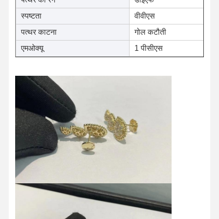
स्पष्टता
वीवीएस
पत्थर काटना
गोल कटौती
एमओक्यू
1 पीसीएस