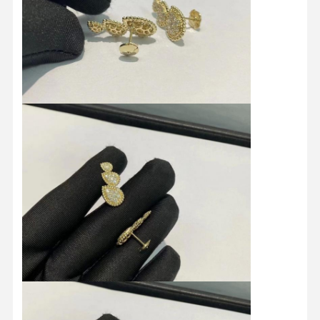
Домой
Продукты
Видеозаписи
О Нас