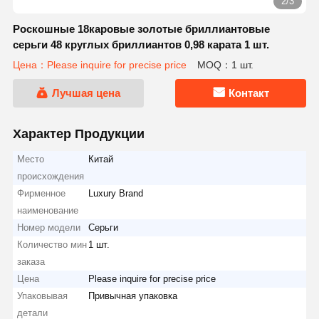
2/3
Роскошные 18каровые золотые бриллиантовые
серьги 48 круглых бриллиантов 0,98 карата 1 шт.
Цена：Please inquire for precise price
MOQ：1 шт.
Лучшая цена
Контакт
Характер Продукции
Место
Китай
происхождения
Фирменное
Luxury Brand
наименование
Номер модели
Серьги
Количество мин
1 шт.
заказа
Цена
Please inquire for precise price
Упаковывая
Привычная упаковка
детали