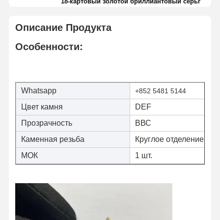
18-картовый золотой бриллиантовый серьг
Описание Продукта
Особенности:
Whatsapp
+852 5481 5144
Цвет камня
DEF
Прозрачность
ВВС
Каменная резьба
Круглое отделение
МОК
1 шт.