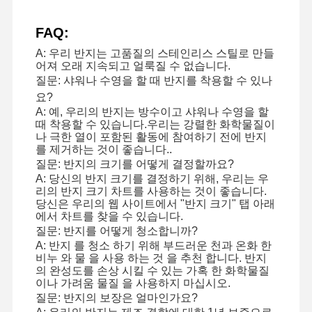
FAQ:
A: 우리 반지는 고품질의 스테인리스 스틸로 만들
공장 투어
품질 관리
저희와 연락
뉴스
어져 오래 지속되고 얼룩질 수 없습니다.
질문: 샤워나 수영을 할 때 반지를 착용할 수 있나
요?
A: 예, 우리의 반지는 방수이고 샤워나 수영을 할
때 착용할 수 있습니다.우리는 강렬한 화학물질이
나 극한 열이 포함된 활동에 참여하기 전에 반지
사건
블로그
인용 을 요청
를 제거하는 것이 좋습니다..
하십시오
질문: 반지의 크기를 어떻게 결정할까요?
A: 당신의 반지 크기를 결정하기 위해, 우리는 우
리의 반지 크기 차트를 사용하는 것이 좋습니다.
18K 다이아몬드 반지
당신은 우리의 웹 사이트에서 "반지 크기" 탭 아래
에서 차트를 찾을 수 있습니다.
18KT 금 팔찌
질문: 반지를 어떻게 청소합니까?
A: 반지 를 청소 하기 위해 부드러운 천과 온화 한
비누 와 물 을 사용 하는 것 을 추천 합니다. 반지
18K 계주 목걸이
의 완성도를 손상 시킬 수 있는 가혹 한 화학물질
이나 가려움 물질 을 사용하지 마십시오.
18K 금 팔찌
질문: 반지의 보장은 얼마인가요?