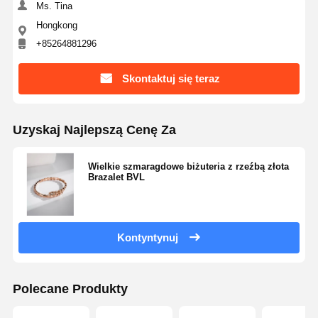
Ms. Tina
Hongkong
+85264881296
Skontaktuj się teraz
Uzyskaj Najlepszą Cenę Za
Wielkie szmaragdowe biżuteria z rzeźbą złota
Brazalet BVL
Kontyntynuj
Polecane Produkty