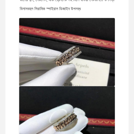
বিলাসবহুল সিরামিক স্পাইরাল ডিজাইন উপলব্ধ
বাড়ি
পণ্য
ভিডিও
আমাদের সম্বন্ধে