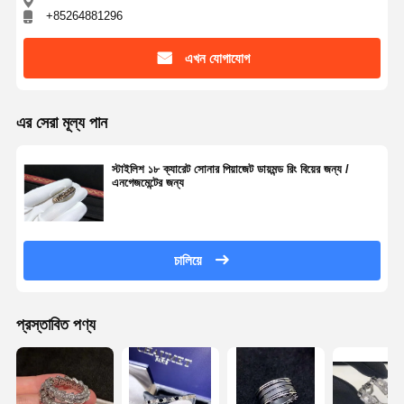
+85264881296
এখন যোগাযোগ
এর সেরা মূল্য পান
স্টাইলিশ ১৮ ক্যারেট সোনার পিয়াজেট ডায়মন্ড রিং বিয়ের জন্য /
এনগেজমেন্টের জন্য
চালিয়ে
প্রস্তাবিত পণ্য