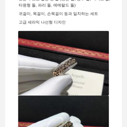
타원형 돌, 파리 돌, 에메랄드 돌)
귀걸이, 목걸이, 손목걸이 등과 일치하는 세트
고급 세라믹 나선형 디자인
집
제품
비디오
우리 에 관한
것