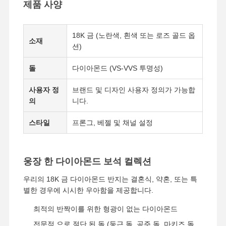
제품 사양
18K 금 (노란색, 흰색 또는 로즈 골드 옵
소재
션)
돌
다이아몬드 (VS-VVS 투명성)
사용자 정
브랜드 및 디자인 사용자 정의가 가능합
의
니다.
스타일
프론그, 베젤 및 채널 설정
웅장 한 다이아몬드 보석 컬렉션
우리의 18K 금 다이아몬드 반지는 결혼식, 약혼, 또는 특
별한 경우에 시시한 우아함을 제공합니다.
최적의 반짝이를 위한 형광이 없는 다이아몬드
전문적 으로 절단 된 돌 (둥근 돌, 공주 돌, 마키즈 돌,