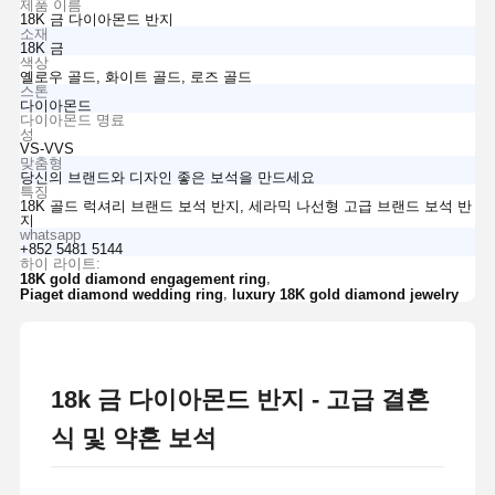
제품 이름
18K 금 다이아몬드 반지
소재
18K 금
색상
옐로우 골드, 화이트 골드, 로즈 골드
스톤
다이아몬드
다이아몬드 명료
성
VS-VVS
맞춤형
당신의 브랜드와 디자인 좋은 보석을 만드세요
특징
18K 골드 럭셔리 브랜드 보석 반지, 세라믹 나선형 고급 브랜드 보석 반
지
whatsapp
+852 5481 5144
하이 라이트:
,
18K gold diamond engagement ring
,
Piaget diamond wedding ring
luxury 18K gold diamond jewelry
18k 금 다이아몬드 반지 - 고급 결혼
식 및 약혼 보석