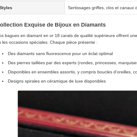
Styles
Sertissages griffes, clos et canaux 
ollection Exquise de Bijoux en Diamants
s bagues en diamant en or 18 carats de qualité supérieure offrent une 
u les occasions spéciales. Chaque pièce présente :
Des diamants sans fluorescence pour un éclat optimal
Des pierres taillées par des experts (rondes, princesses, marquis
Disponibles en ensembles assortis, y compris boucles d'oreilles, col
Designs spirales en céramique de luxe disponibles