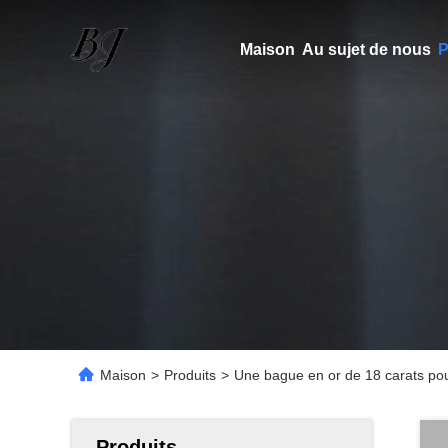
Maison
Au sujet de nous
P
Maison
>
Produits
>
Une bague en or de 18 carats pour
Produits