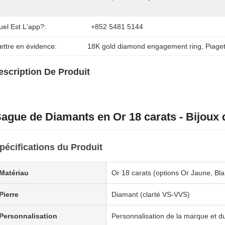
uel Est L'app?:
+852 5481 5144
ettre en évidence:
18K gold diamond engagement ring
, 
Piage
escription De Produit
ague de Diamants en Or 18 carats - Bijoux 
pécifications du Produit
Matériau
Or 18 carats (options Or Jaune, Bl
Pierre
Diamant (clarté VS-VVS)
Personnalisation
Personnalisation de la marque et d