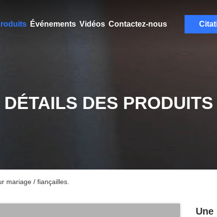
roduits
Événements
Vidéos
Contactez-nous
Citat
DÉTAILS DES PRODUITS
 mariage / fiançailles.
Une 