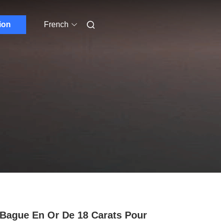
ion
French
Bague En Or De 18 Carats Pour