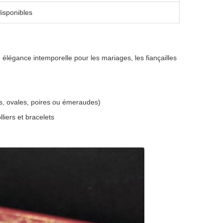
disponibles
élégance intemporelle pour les mariages, les fiançailles
es, ovales, poires ou émeraudes)
liers et bracelets