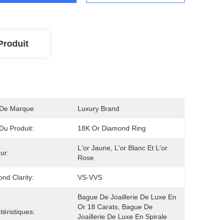
Produit
De Marque
Luxury Brand
u Produit:
18K Or Diamond Ring
L'or Jaune, L'or Blanc Et L'or 
ur:
Rose
nd Clarity:
VS-VVS
Bague De Joaillerie De Luxe En 
Or 18 Carats, Bague De 
téristiques:
Joaillerie De Luxe En Spirale 