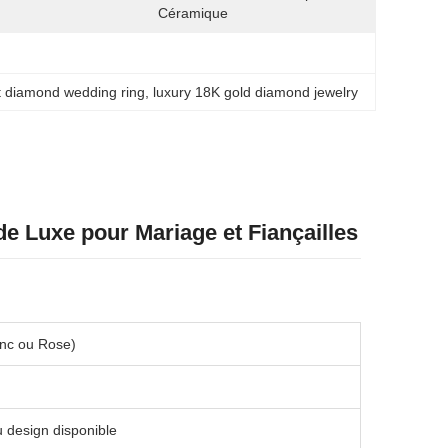
Céramique
t diamond wedding ring
, 
luxury 18K gold diamond jewelry
de Luxe pour Mariage et Fiançailles
anc ou Rose)
u design disponible