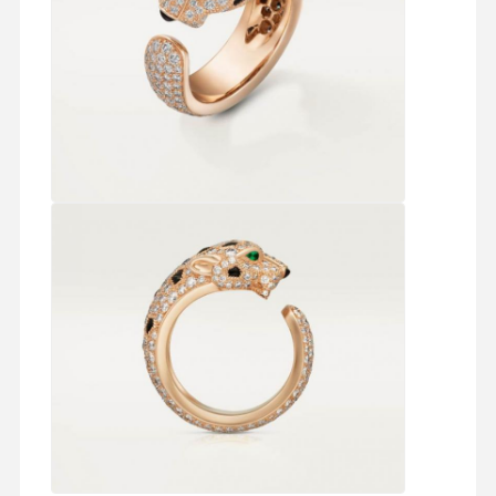
বাড়ি
পণ্য
ভিডিও
আমাদের সম্বন্ধে