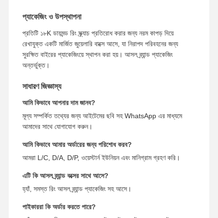
প্যাকেজিং ও উপস্থাপনা
প্রতিটি ১৮K ডায়মন্ড রিং স্ক্র্যাচ প্রতিরোধ করার জন্য নরম কাপড় দিয়ে
রেখাযুক্ত একটি মার্জিত জুয়েলারি বাক্সে আসে, যা নিরাপদ পরিবহনের জন্য
সুরক্ষিত বাইরের প্যাকেজিংয়ে স্থাপন করা হয়। আসল ব্র্যান্ড প্যাকেজিং
অন্তর্ভুক্ত।
সাধারণ জিজ্ঞাস্য
আমি কিভাবে আপনার দাম জানব?
মূল্য সম্পর্কিত তথ্যের জন্য আইটেমের ছবি সহ WhatsApp এর মাধ্যমে
আমাদের সাথে যোগাযোগ করুন।
আমি কিভাবে আমার অর্ডারের জন্য পরিশোধ করব?
আমরা L/C, D/A, D/P, ওয়েস্টার্ন ইউনিয়ন এবং মানিগ্রাম গ্রহণ করি।
এটি কি আসল ব্র্যান্ড বক্সের সাথে আসে?
হ্যাঁ, সমস্ত রিং আসল ব্র্যান্ড প্যাকেজিং সহ আসে।
পাইকাররা কি অর্ডার করতে পারে?