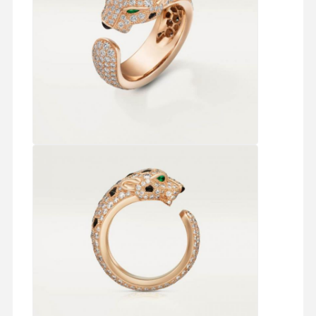
Nhà
Sản Phẩm
Video
Về Chúng
Tôi