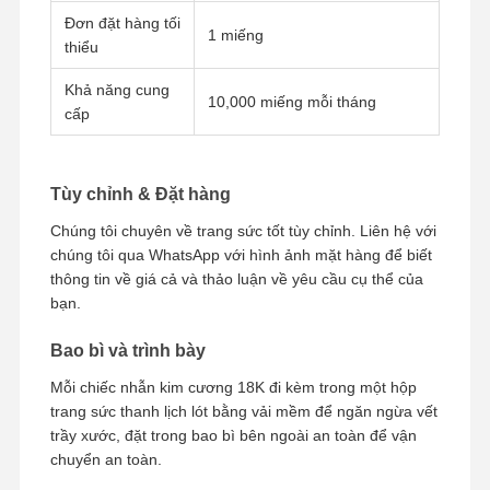
Đơn đặt hàng tối
1 miếng
thiểu
Khả năng cung
10,000 miếng mỗi tháng
cấp
Tùy chỉnh & Đặt hàng
Chúng tôi chuyên về trang sức tốt tùy chỉnh. Liên hệ với
chúng tôi qua WhatsApp với hình ảnh mặt hàng để biết
thông tin về giá cả và thảo luận về yêu cầu cụ thể của
bạn.
Bao bì và trình bày
Mỗi chiếc nhẫn kim cương 18K đi kèm trong một hộp
trang sức thanh lịch lót bằng vải mềm để ngăn ngừa vết
trầy xước, đặt trong bao bì bên ngoài an toàn để vận
chuyển an toàn.