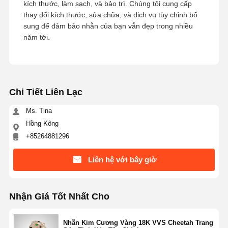
kích thước, làm sạch, và bảo trì. Chúng tôi cung cấp
thay đổi kích thước, sửa chữa, và dịch vụ tùy chỉnh bổ
sung để đảm bảo nhẫn của bạn vẫn đẹp trong nhiều
năm tới.
Chi Tiết Liên Lạc
Ms. Tina
Hồng Kông
+85264881296
Liên hệ với bây giờ
Nhận Giá Tốt Nhất Cho
Nhẫn Kim Cương Vàng 18K VVS Cheetah Trang