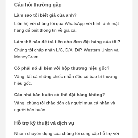
Câu hỏi thường gặp
Làm sao tôi biết giá của anh?
Liên hệ với chúng tôi qua WhatsApp với hình ảnh mặt
hàng để biết thông tin về giá cả.
Làm thế nào để trả tiền cho đơn đặt hàng của tôi?
Chúng tôi chấp nhận L/C, D/A, D/P, Western Union và
MoneyGram.
Có phải nó đi kèm với hộp thương hiệu gốc?
Vâng, tất cả những chiếc nhẫn đều có bao bì thương
hiệu gốc.
Các nhà bán buôn có thể đặt hàng không?
Vâng, chúng tôi chào đón cả người mua cá nhân và
người bán buôn.
Hỗ trợ kỹ thuật và dịch vụ
Nhóm chuyên dụng của chúng tôi cung cấp hỗ trợ với