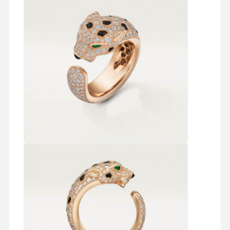
บ้าน
สินค้า
วิดีโอ
เกี่ยวกับเรา