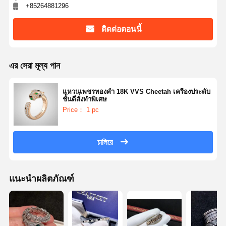
+85264881296
ติดต่อตอนนี้
এর সেরা মূল্য পান
แหวนเพชรทองคำ 18K VVS Cheetah เครื่องประดับ
ชั้นดีสั่งทำพิเศษ
Price： 1 pc
চালিয়ে
แนะนำผลิตภัณฑ์