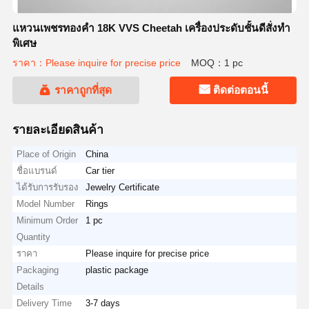
แหวนเพชรทองคำ 18K VVS Cheetah เครื่องประดับชั้นดีสั่งทำ
พิเศษ
ราคา：Please inquire for precise price
MOQ：1 pc
ราคาถูกที่สุด
ติดต่อตอนนี้
รายละเอียดสินค้า
Place of Origin
China
ชื่อแบรนด์
Car tier
ได้รับการรับรอง
Jewelry Certificate
Model Number
Rings
Minimum Order
1 pc
Quantity
ราคา
Please inquire for precise price
Packaging
plastic package
Details
Delivery Time
3-7 days