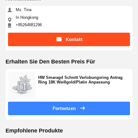
Ms. Tina
In Hongkong
+85264881296
Kontakt
Erhalten Sie Den Besten Preis Für
HW Smaragd Schnitt Verlobungsring Antrag
Ring 18K Weißgold/Platin Anpassung
Fortsetzen
Empfohlene Produkte