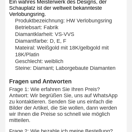
Ein wahres Meisterwerk des Designs, der
Schauplatz ist der weltweit bekannteste
Verlobungsring.
Produktbezeichnung: HW Verlobungsring
Betriebsart: Fabrik
Diamantklarheit: VS-VVS
Diamantfarbe: D, E, F
Mateiral: Weißgold mit 18K/gelbgold mit
18K/Platin
Geschlecht: weiblich
Steine: Diamant; Laborgebaute Diamanten
Fragen und Antworten
Frage 1: Wie erfahren Sie Ihren Preis?
Antwort: Wir begrüßen Sie, uns auf WhatsApp
zu kontaktieren. Senden Sie uns einfach die
Bilder der Artikel, die Sie wollen, dann werden
wir Ihnen die Preise so schnell wie möglich
mitteilen.
Frage 2: Wie bezahle ich meine Bestellung?