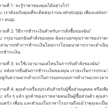
ถามที่ 1: จะรู้ราคาของคุณได้อย่างไร?
: เราต้อนรับคุณที่จะติดต่อเราบน whatsapp เพียงแค่ส่ง
า asap.
ถามที่ 2: วิธีการชําระเงินสําหรับการสั่งซื้อของฉัน?
: กรุณาบอกฉันคําสั่งของคุณ ฉันจะบอกคุณราคาของรายการ 
สามารถทําการชําระเงินโดยการโอนธนาคารเราจะดําเนินกา
รชําระเงิน.
ถามที่ 3: จะใช้เวลานานแค่ไหนในการรับคําสั่งของฉัน?
: หลังจากยืนยันการชําระเงินของคุณ เราจะเริ่มการประมว
นอยู่กับความยากลําบากในการออกแบบการทํางานบวกเวลาส่ง 
ถามที่ 4: คุณทําเครื่องประดับสําหรับผู้ซื้อส่วนบุคคล หรือเ
: จริง ๆ แล้ว ลูกค้าของเราหลายคนเป็นผู้ซื้อส่วนตัว คุณส
บครัว เพื่อน และตัวเองในราคาโรงงานถึงแม้ว่าคุณจะเป็นน