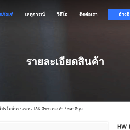
ิตภัณฑ์
เหตุการณ์
วิดีโอ
ติดต่อเรา
อ้างอิ
รายละเอียดสินค้า
ปรโมชั่นวงแหวน 18K สีขาวทองคํา / พลาตินูม
HW E