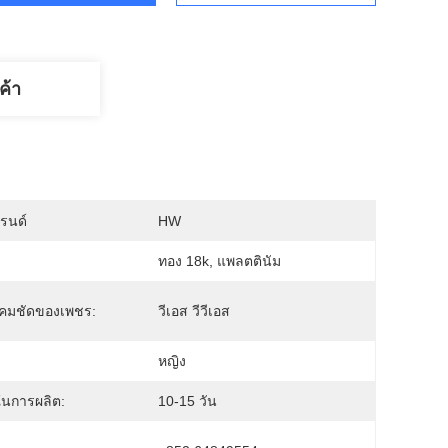
ค้า
บรนด์
HW
ทอง 18k, แพลตตินัม
คมชัดของเพชร:
วีเอส วีวีเอส
หญิง
ในการผลิต:
10-15 วัน