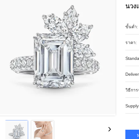
นวงแ
ขั้นต่ำ:
ราคา:
Standa
Deliver
วิธีการ
Supply
ห