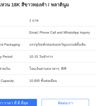
หวน 18K สีขาวทองคํา / พลาตินูม
1 บาท
Email, Phone Call and WhatsApp Inquiry
rd Packaging:
บรรจุภัณฑ์กล่องของขวัญแบรนด์ดั้งเดิม
y Period:
10-15 วันทำการ
จ่ายเงิน:
โอนเงินผ่านธนาคาร; ที/ที
 Capacity:
10,000 ชิ้นต่อเดือน
า ราคา ที่ ดี ที่สุด
ติดต่อเรา