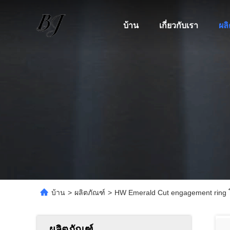
บ้าน
เกี่ยวกับเรา
ผล
บ้าน
>
ผลิตภัณฑ์
>
HW Emerald Cut engagement ring โ
ผลิตภัณฑ์