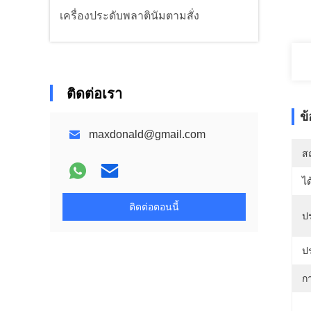
เครื่องประดับพลาตินัมตามสั่ง
ติดต่อเรา
ข
maxdonald@gmail.com
สถ
ได
ติดต่อตอนนี้
ป
ป
กา