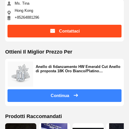
Ms. Tina
Hong Kong
+85264881296
Contattaci
Ottieni Il Miglior Prezzo Per
Anello di fidanzamento HW Emerald Cut Anello
di proposta 18K Oro Bianco/Platino
Personalizzazione
Continua
Prodotti Raccomandati