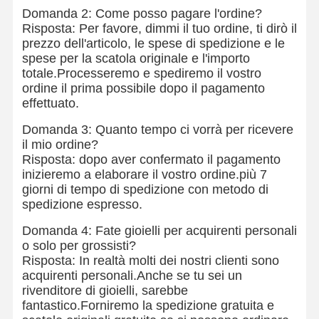
Domanda 2: Come posso pagare l'ordine?
Risposta: Per favore, dimmi il tuo ordine, ti dirò il
prezzo dell'articolo, le spese di spedizione e le
spese per la scatola originale e l'importo
totale.Processeremo e spediremo il vostro
ordine il prima possibile dopo il pagamento
effettuato.
Domanda 3: Quanto tempo ci vorrà per ricevere
il mio ordine?
Risposta: dopo aver confermato il pagamento
inizieremo a elaborare il vostro ordine.più 7
giorni di tempo di spedizione con metodo di
spedizione espresso.
Domanda 4: Fate gioielli per acquirenti personali
o solo per grossisti?
Risposta: In realtà molti dei nostri clienti sono
acquirenti personali.Anche se tu sei un
Casa.
Prodotti
Video
Su Di Noi
rivenditore di gioielli, sarebbe
fantastico.Forniremo la spedizione gratuita e