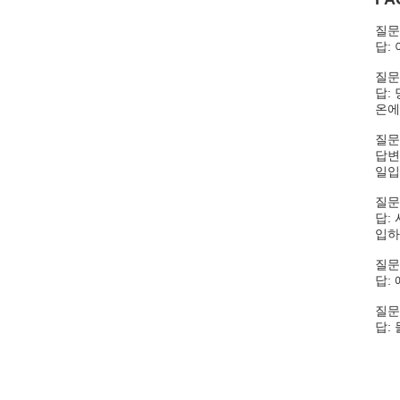
질문
답:
질문
답:
온에
질문
답변
일입
질문
답:
입하
질문
답:
질문
답: