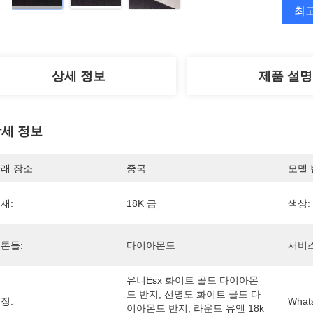
최
상세 정보
제품 설명
세 정보
래 장소
중국
모델 
재:
18K 금
색상:
톤들:
다이아몬드
서비스
유니esx 화이트 골드 다이아몬
드 반지, 선명도 화이트 골드 다
징:
What
이아몬드 반지, 라운드 유엔 18k 