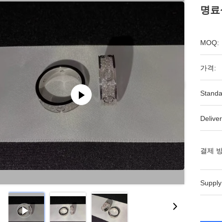
명료
MOQ:
가격:
Standa
Deliver
결제 방
Supply