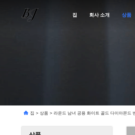
집
회사 소개
상품
집
>
상품
>
라운드 남녀 공용 화이트 골드 다이아몬드 
상품