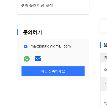
맞춤 플래티넘 보석
문의하기
상
maxdonald@gmail.com
원
소
지금 접촉하세요
스
특