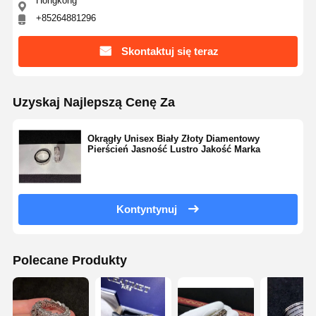
Hongkong
+85264881296
Skontaktuj się teraz
Uzyskaj Najlepszą Cenę Za
Okrągły Unisex Biały Złoty Diamentowy
Pierścień Jasność Lustro Jakość Marka
Kontyntynuj
Polecane Produkty