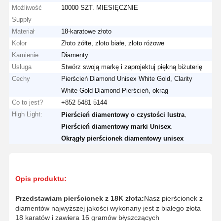
Możliwość
10000 SZT. MIESIĘCZNIE
Supply
Materiał
18-karatowe złoto
Kolor
Złoto żółte, złoto białe, złoto różowe
Kamienie
Diamenty
Usługa
Stwórz swoją markę i zaprojektuj piękną biżuterię
Cechy
Pierścień Diamond Unisex White Gold, Clarity
White Gold Diamond Pierścień, okrąg
Co to jest?
+852 5481 5144
High Light:
,
Pierścień diamentowy o czystości lustra
,
Pierścień diamentowy marki Unisex
Okrągły pierścionek diamentowy unisex
Opis produktu:
Przedstawiam pierścionek z 18K złota:
Nasz pierścionek z
diamentów najwyższej jakości wykonany jest z białego złota
18 karatów i zawiera 16 gramów błyszczących