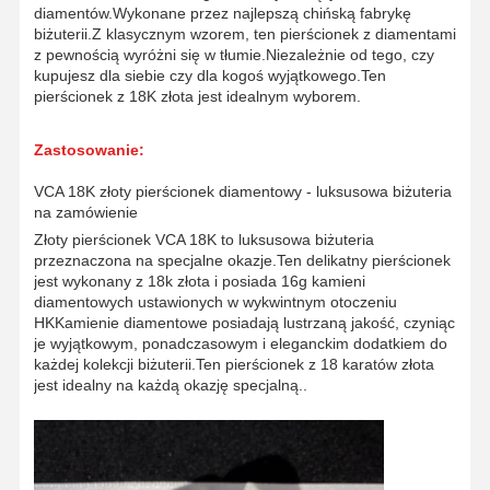
diamentów.Wykonane przez najlepszą chińską fabrykę
biżuterii.Z klasycznym wzorem, ten pierścionek z diamentami
z pewnością wyróżni się w tłumie.Niezależnie od tego, czy
kupujesz dla siebie czy dla kogoś wyjątkowego.Ten
pierścionek z 18K złota jest idealnym wyborem.
Zastosowanie:
VCA 18K złoty pierścionek diamentowy - luksusowa biżuteria
na zamówienie
Złoty pierścionek VCA 18K to luksusowa biżuteria
przeznaczona na specjalne okazje.Ten delikatny pierścionek
jest wykonany z 18k złota i posiada 16g kamieni
diamentowych ustawionych w wykwintnym otoczeniu
HKKamienie diamentowe posiadają lustrzaną jakość, czyniąc
je wyjątkowym, ponadczasowym i eleganckim dodatkiem do
każdej kolekcji biżuterii.Ten pierścionek z 18 karatów złota
jest idealny na każdą okazję specjalną..