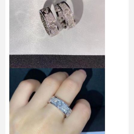
Do Domu
Produkty
Filmy
O Nas