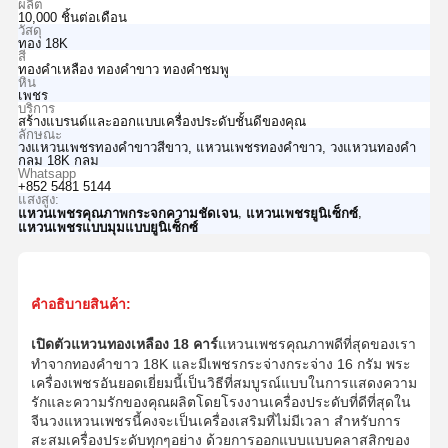
ผลิต
10,000 ชิ้นต่อเดือน
วัสดุ
ทอง 18K
สี
ทองคำเหลือง ทองคำขาว ทองคำชมพู
หิน
เพชร
บริการ
สร้างแบรนด์และออกแบบเครื่องประดับชั้นดีของคุณ
ลักษณะ
วงแหวนเพชรทองคำขาวสีขาว, แหวนเพชรทองคำขาว, วงแหวนทองคำ
กลม 18K กลม
Whatsapp
+852 5481 5144
แสงสูง:
,
,
แหวนเพชรคุณภาพกระจกความชัดเจน
แหวนเพชรยูนิเซ็กซ์
แหวนเพชรแบบมุมแบบยูนิเซ็กซ์
คําอธิบายสินค้า:
เปิดตัวแหวนทองเหลือง 18 คาร์
แหวนเพชรคุณภาพดีที่สุดของเรา
ทําจากทองคําขาว 18K และมีเพชรกระจ่างกระจ่าง 16 กรัม พระ
เครื่องเพชรอันยอดเยี่ยมนี้เป็นวิธีที่สมบูรณ์แบบในการแสดงความ
รักและความรักของคุณผลิตโดยโรงงานเครื่องประดับที่ดีที่สุดใน
จีนวงแหวนเพชรนี้คงจะเป็นเครื่องเสริมที่ไม่มีเวลา สําหรับการ
สะสมเครื่องประดับทุกๆอย่าง ด้วยการออกแบบแบบคลาสสิกของ