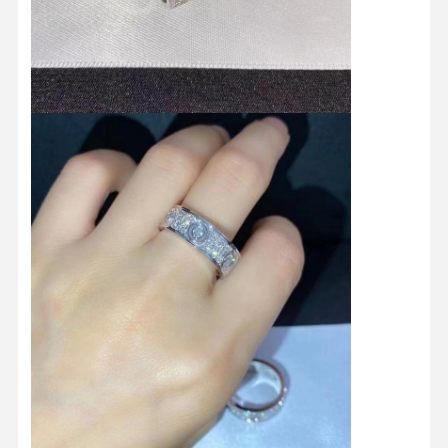
บ้าน
สินค้า
วิดีโอ
เกี่ยวกับเรา