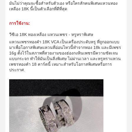
มันไม่ว่าคุณจะซื้อสําหรับตัวเอง หรือใครสักคนพิเศษแหวนทอง
เหลือง 18K นี้เป็นตัวเลือกที่ดีที่สุด
การใช้งาน:
วีซีเอ 18K ทองเหลือง แหวนเพชร - หรูหราพิเศษ
แหวนเพชรทองคํา 18K VCA เป็นเครื่องประดับหรู ที่ถูกออกแบบ
มาเพื่อโอกาสพิเศษแหวนที่อ่อนไหวนี้ทําจากทอง 18k และมีเพชร
16g ตั้งไว้ในสภาพที่สวยงามของฮ่องกงหินเพชรมีความชัดเจน
แบบกระจก ทําให้มันเป็นสิ่งพิเศษ ไม่ผ่านเวลา และหรูหราแหวน
เพชรทองคํา 18 คาร์ตนี้ เหมาะสําหรับโอกาสพิเศษหรือการ
ประกาศ.