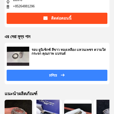
+85264881296
ติดต่อตอนนี้
এর সেরা মূল্য পান
รอบ ยูนิเซ็กซ์ สีขาว ทองเหลือง แหวนเพชร ความใส
กระจก คุณภาพ แบรนด์
চালিয়ে
แนะนำผลิตภัณฑ์