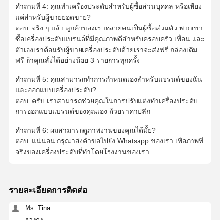
คําถามที่ 4: คุณทําเครื่องประดับสําหรับผู้ซื้อส่วนบุคคล หรือเพียง
หูหูทอง 18 คาราท
แค่สําหรับผู้ขายยอดขาย?
ตอบ: จริง ๆ แล้ว ลูกค้าของเราหลายคนเป็นผู้ซื้อส่วนตัว พวกเขา
โบรชทอง 18K
ซื้อเครื่องประดับแบรนด์ที่มีคุณภาพดีสําหรับครอบครัว เพื่อน และ
ตัวเองเราต้อนรับผู้ขายเครื่องประดับด้วยเราจะส่งฟรี กล่องเดิม
ชุดเครื่องประดับ 18K
ฟรี ถ้าคุณสั่งได้อย่างน้อย 3 รายการทุกครั้ง
14K ไดมอนด์บังเกิ้ล
คําถามที่ 5: คุณสามารถทําการกําหนดเองสําหรับแบรนด์ของฉัน
และออกแบบเครื่องประดับ?
แหวนทอง 14 คารา
ตอบ: ครับ เราสามารถช่วยคุณในการปรับแต่งทําเครื่องประดับ
การออกแบบแบรนด์ของคุณเอง ด้วยราคาปลีก
สร้อยข้อมือทอง 14CT
คําถามที่ 6: ผมสามารถดูภาพงานของคุณได้มั้ย?
สร้อยคอทอง 14K
ตอบ: แน่นอน กรุณาส่งคําขอไปยัง Whatsapp ของเรา เพื่อภาพที่
จริงของเครื่องประดับที่ทําโดยโรงงานของเรา
เครื่องประดับพลาตินัมตามสั่ง
รายละเอียดการติดต่อ
Ms. Tina
ฮ่องกง