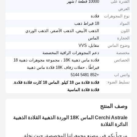
القدرة على
10000 قطعة / شهر
العرض
نوع المجوهرات
قلادة
المواد
18 قيراط ذهب
اللون
الذهب الأبيض، الذهب الأصفر، الذهب الوردي
الحجارة
الماس
وضوح الماس
مقابل، VVS
مخصصة
دعم المجوهرات الراقية المخصصة
الخصائص
قلادة ماس ذهبية 18K ، مجموعة مجوهرات ذهبية 18
قيراطًا ، حفلات زفاف 18K قلادة ماس ذهبية
واتس اب
+852 5481 5144
تسليط الضوء:
,
,
قلادة قلادة من 18 كيلو
الماس 18 كارت قلادة قلادة
قلادة قلادة الماسية
وصف المنتج
Cerchi Astrale الماس 18K الوردة الذهبية القلادة الذهبية
الدائرة القلادة
مرحباً بكم في مصنع مجوهراتنا المخصصة، حيث نخلق