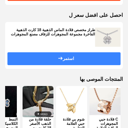
احصل على افضل سعر ل
طراز مخصص قلادة الماس الذهبية 18 كارت الذهبية
الفاخرة مجموعة المجوهرات للزفاف مصنع المجوهرات
استمر
المنتجات الموصى بها
C قلادة حبي
شوم بي قلادة
حلقة قلادة من
النمط
المجوهرات
حبي العلامة
الذهب الأصفر
ا
الراقية العلامة
التجارية
18 كارت مع
الوضوح 