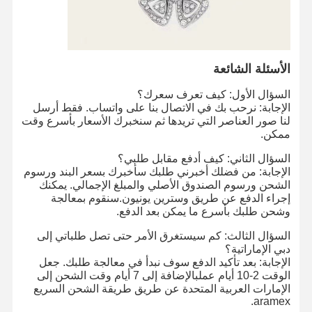
الأسئلة الشائعة
السؤال الأول: كيف تعرف سعرك؟
الإجابة: نرحب بك في الاتصال بنا على واتساب. فقط أرسل
لنا صور العناصر التي تريدها ثم سنخبرك الأسعار بأسرع وقت
ممكن.
السؤال الثاني: كيف أدفع مقابل طلبي؟
الإجابة: من فضلك أخبرني طلبك سأخبرك بسعر البند ورسوم
الشحن ورسوم الصندوق الأصلي والمبلغ الإجمالي. يمكنك
إجراء الدفع عن طريق وسترين يونيون.سنقوم بمعالجة
وشحن طلبك بأسرع ما يمكن بعد الدفع.
السؤال الثالث: كم سيستغرق الأمر حتى تصل طلباتي إلى
دبي الإماراتية؟
الإجابة: بعد تأكيد الدفع سوف نبدأ في معالجة طلبك. جعل
الوقت 2-10 أيام عملبالإضافة إلى 7 أيام وقت الشحن إلى
الإمارات العربية المتحدة عن طريق طريقة الشحن السريع
aramex.