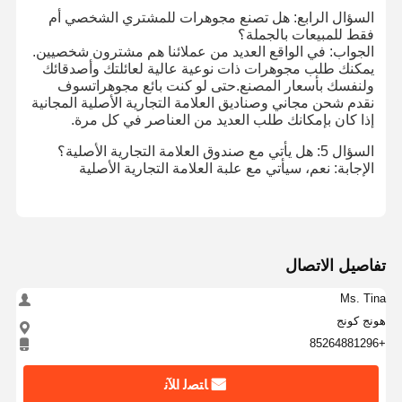
السؤال الرابع: هل تصنع مجوهرات للمشتري الشخصي أم
فقط للمبيعات بالجملة؟
الجواب: في الواقع العديد من عملائنا هم مشترون شخصيين.
يمكنك طلب مجوهرات ذات نوعية عالية لعائلتك وأصدقائك
ولنفسك بأسعار المصنع.حتى لو كنت بائع مجوهراتسوف
نقدم شحن مجاني وصناديق العلامة التجارية الأصلية المجانية
إذا كان بإمكانك طلب العديد من العناصر في كل مرة.
السؤال 5: هل يأتي مع صندوق العلامة التجارية الأصلية؟
الإجابة: نعم، سيأتي مع علبة العلامة التجارية الأصلية
تفاصيل الاتصال
Ms. Tina
هونج كونج
+85264881296
ﺎﺘﺼﻟ ﺍﻶﻧ