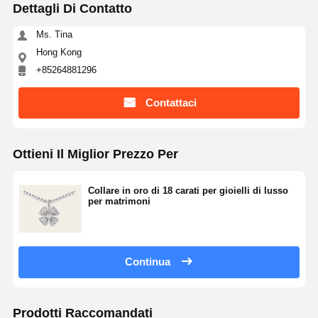
Dettagli Di Contatto
Ms. Tina
Hong Kong
+85264881296
Contattaci
Ottieni Il Miglior Prezzo Per
Collare in oro di 18 carati per gioielli di lusso
per matrimoni
Continua
Prodotti Raccomandati