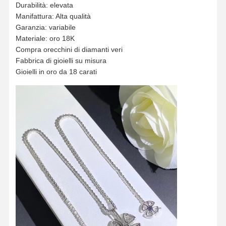
Durabilità: elevata
Manifattura: Alta qualità
Garanzia: variabile
Materiale: oro 18K
Compra orecchini di diamanti veri
Fabbrica di gioielli su misura
Gioielli in oro da 18 carati
Casa.
Prodotti
Video
Su Di Noi