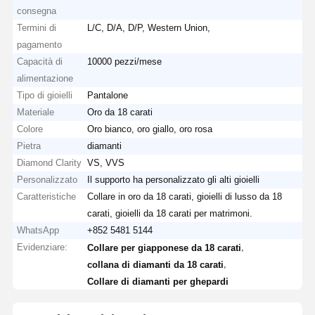
consegna
Termini di
L/C, D/A, D/P, Western Union,
pagamento
Capacità di
10000 pezzi/mese
alimentazione
Tipo di gioielli
Pantalone
Materiale
Oro da 18 carati
Colore
Oro bianco, oro giallo, oro rosa
Pietra
diamanti
Diamond Clarity
VS, VVS
Personalizzato
Il supporto ha personalizzato gli alti gioielli
Caratteristiche
Collare in oro da 18 carati, gioielli di lusso da 18
carati, gioielli da 18 carati per matrimoni.
WhatsApp
+852 5481 5144
Evidenziare:
,
Collare per giapponese da 18 carati
,
collana di diamanti da 18 carati
Collare di diamanti per ghepardi