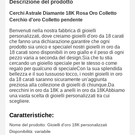
Descrizione del prodotto
Cerchi Astrale Diamante 18K Rosa Oro Colletto
Cerchio d'oro Colletto pendente
Benvenuti nella nostra fabbrica di gioielli
personalizzati, dove creiamo gioielli d'oro da 18 carati
che fanno una dichiarazione.garantire che ogni
prodotto sia unico e specialeI nostri gioielli in oro da
18 carati sono disponibili in oro giallo e il peso di ogni
pezzo varia a seconda del design.Sia che tu stia
cercando un gioiello speciale per te stesso o come
regalo per qualcuno di specialeCon la sua splendida
bellezza e il suo lussuoso tocco, i nostri gioielli in oro
da 18 carati saranno sicuramente un'aggiunta
preziosa alla collezione di gioielli di chiunque.Da
orecchini in oro da 18K a anelli in oro da 18KAbbiamo
una vasta scelta di gioielli personalizzati tra cui
scegliere.
Caratteristiche:
Nome del prodotto: Gioielli d'oro 18K personalizzati
Disponibilità: variabile