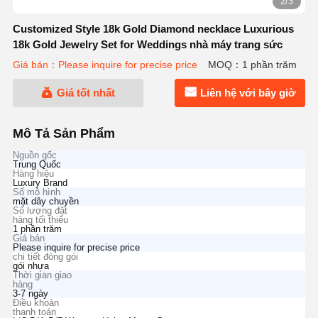
2/3
Customized Style 18k Gold Diamond necklace Luxurious
18k Gold Jewelry Set for Weddings nhà máy trang sức
Giá bán：Please inquire for precise price
MOQ：1 phần trăm
Giá tốt nhất
Liên hệ với bây giờ
Mô Tả Sản Phẩm
Nguồn gốc
Trung Quốc
Hàng hiệu
Luxury Brand
Số mô hình
mặt dây chuyền
Số lượng đặt
hàng tối thiểu
1 phần trăm
Giá bán
Please inquire for precise price
chi tiết đóng gói
gói nhựa
Thời gian giao
hàng
3-7 ngày
Điều khoản
thanh toán