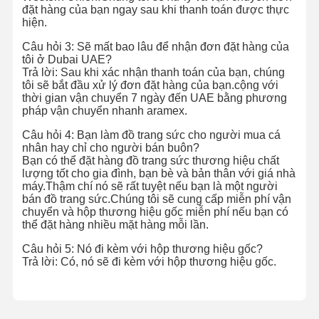
đặt hàng của bạn ngay sau khi thanh toán được thực
hiện.
Câu hỏi 3: Sẽ mất bao lâu để nhận đơn đặt hàng của
tôi ở Dubai UAE?
Trả lời: Sau khi xác nhận thanh toán của bạn, chúng
tôi sẽ bắt đầu xử lý đơn đặt hàng của bạn.cộng với
thời gian vận chuyển 7 ngày đến UAE bằng phương
pháp vận chuyển nhanh aramex.
Câu hỏi 4: Bạn làm đồ trang sức cho người mua cá
nhân hay chỉ cho người bán buôn?
Bạn có thể đặt hàng đồ trang sức thương hiệu chất
lượng tốt cho gia đình, bạn bè và bản thân với giá nhà
máy.Thậm chí nó sẽ rất tuyệt nếu bạn là một người
bán đồ trang sức.Chúng tôi sẽ cung cấp miễn phí vận
chuyển và hộp thương hiệu gốc miễn phí nếu bạn có
thể đặt hàng nhiều mặt hàng mỗi lần.
Câu hỏi 5: Nó đi kèm với hộp thương hiệu gốc?
Trả lời: Có, nó sẽ đi kèm với hộp thương hiệu gốc.