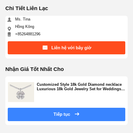
Chi Tiết Liên Lạc
Ms. Tina
Hồng Kông
+85264881296
Liên hệ với bây giờ
Nhận Giá Tốt Nhất Cho
Customized Style 18k Gold Diamond necklace
Luxurious 18k Gold Jewelry Set for Weddings
nhà máy trang sức
Tiếp tục