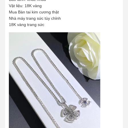
Vật liệu: 18K vàng
Mua Bàn tai kim cương thật
Nhà máy trang sức tùy chỉnh
18K vàng trang sức
Nhà
Sản Phẩm
Video
Về Chúng
Tôi