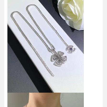
घर
उत्पाद
वीडियो
हमारे बारे में