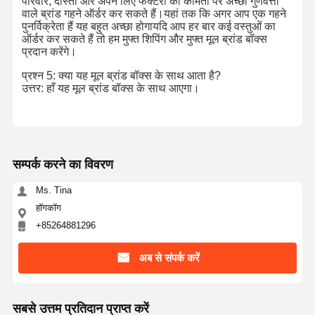
परिवार, दोस्तों और अपने लिए फैक्टरी की कीमतों पर अच्छी गुणवत्ता
वाले ब्रांड गहने ऑर्डर कर सकते हैं।यहां तक कि अगर आप एक गहने
पुनर्विक्रेता हैं यह बहुत अच्छा होगायदि आप हर बार कई वस्तुओं का
ऑर्डर कर सकते हैं तो हम मुफ्त शिपिंग और मुफ्त मूल ब्रांड बॉक्स
प्रदान करेंगे।
प्रश्न 5: क्या यह मूल ब्रांड बॉक्स के साथ आता है?
उत्तर: हाँ यह मूल ब्रांड बॉक्स के साथ आएगा।
सम्पर्क करने का विवरण
Ms. Tina
हॉगकॉग
+85264881296
अब से संपर्क करें
सबसे उत्तम प्रतिदान प्राप्त करें