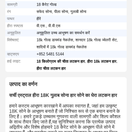
सामग्री
18 कैरेट गोल्ड
रंग
सफेद सोना, पीला सोना, गुलाबी सोना
पत्थर
हीरे
हीरा स्पष्टता
वी.एस., वी.वी.एस
अनुकूलित
अनुकूलित उच्च आभूषण का समर्थन करें
विशेषताएं
18k गोल्ड डायमंड नेकलेस, शानदार 18k गोल्ड ज्वेलरी सेट,
शादियों में 18k गोल्ड डायमंड नेकलेस
व्हाट्सएप
+852 5481 5144
हाई लाइट:
,
,
18 किलोग्राम की चीता लटकन हार
हीरा 18k लटकन हार
हीरा चीता लटकन हार
उत्पाद का वर्णन
सर्ची एस्ट्राल हीरा 18K गुलाब सोना हार सोने का घेरा लटकन हार
हमारे कस्टम आभूषण कारखाने में आपका स्वागत है, जहां हम उत्कृष्ट
18K सोने के आभूषण बनाते हैं जो निश्चित रूप से एक बयान बनाने के
लिए है। हमारे टुकड़े उच्चतम गुणवत्ता वाली सामग्री और शिल्प कौशल
के साथ तैयार किए जाते हैं,यह सुनिश्चित करना कि प्रत्येक उत्पाद
अद्वितीय और विशेष होहमारे 18 कैरेट सोने के आभूषण पीले सोने में