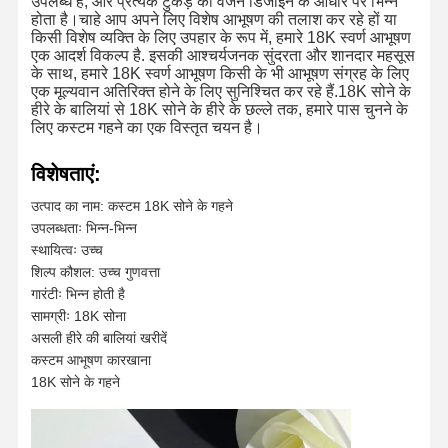
उपलब्ध हैं, और प्रत्येक टुकड़े का वजन डिजाइन के आधार पर भिन्न
होता है।चाहे आप अपने लिए विशेष आभूषण की तलाश कर रहे हों या
किसी विशेष व्यक्ति के लिए उपहार के रूप में, हमारे 18K स्वर्ण आभूषण
एक आदर्श विकल्प है. इसकी आश्चर्यजनक सुंदरता और शानदार महसूस
के साथ, हमारे 18K स्वर्ण आभूषण किसी के भी आभूषण संग्रह के लिए
एक मूल्यवान अतिरिक्त होने के लिए सुनिश्चित कर रहे हैं.18K सोने के
हीरे के बालियां से 18K सोने के हीरे के छल्ले तक, हमारे पास चुनने के
लिए कस्टम गहने का एक विस्तृत चयन है।
विशेषताएं:
उत्पाद का नाम: कस्टम 18K सोने के गहने
उपलब्धताः भिन्न-भिन्न
स्थायित्वः उच्च
शिल्प कौशल: उच्च गुणवत्ता
गारंटीः भिन्न होती है
सामग्रीः 18K सोना
असली हीरे की बालियां खरीदें
कस्टम आभूषण कारखाना
18K सोने के गहने