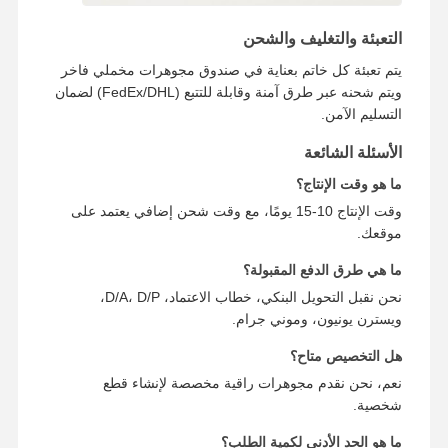
التعبئة والتغليف والشحن
يتم تعبئة كل خاتم بعناية في صندوق مجوهرات مخملي فاخر
ويتم شحنه عبر طرق آمنة وقابلة للتتبع (FedEx/DHL) لضمان
التسليم الآمن.
الأسئلة الشائعة
ما هو وقت الإنتاج؟
وقت الإنتاج 10-15 يومًا، مع وقت شحن إضافي يعتمد على
موقعك.
ما هي طرق الدفع المقبولة؟
نحن نقبل التحويل البنكي، خطاب الاعتماد، D/A، D/P،
ويسترن يونيون، وموني جرام.
هل التخصيص متاح؟
نعم، نحن نقدم مجوهرات راقية مخصصة لإنشاء قطع
شخصية.
ما هو الحد الأدنى لكمية الطلب؟