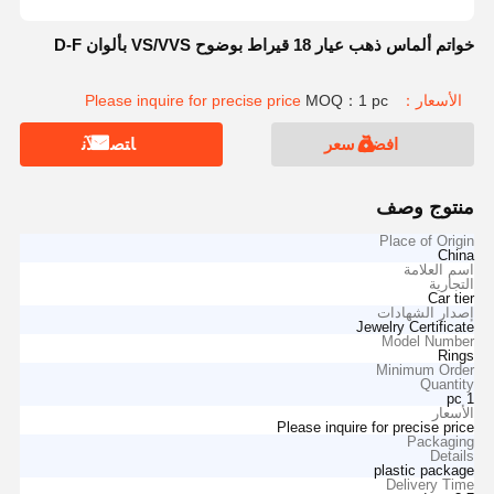
خواتم ألماس ذهب عيار 18 قيراط بوضوح VS/VVS بألوان D-F
الأسعار：Please inquire for precise price
MOQ：1 pc
افضل سعر
ﺎﺘﺼﻟ ﺍﻶﻧ
منتوج وصف
Place of Origin
China
اسم العلامة
التجارية
Car tier
إصدار الشهادات
Jewelry Certificate
Model Number
Rings
Minimum Order
Quantity
1 pc
الأسعار
Please inquire for precise price
Packaging
Details
plastic package
Delivery Time