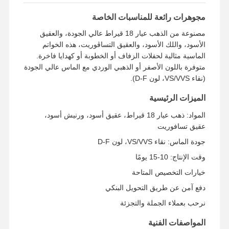
مجوهرات رائعة للمناسبات الخاصة
مصنوعة من الذهب عيار 18 قيراط عالي الجودة، والعقيق
الأسود، واللك الأسود، والعقيق التساڤوريت، هذه الخواتم
الماسية مثالية لحفلات الزفاف أو الخطوبة أو كهدايا فاخرة.
متوفرة باللون الأصفر أو الذهبي الوردي مع الماس عالي الجودة
(نقاء VS/VVS، لون D-F).
الميزات الرئيسية
المواد: ذهب عيار 18 قيراط، عقيق أسود، ورنيش أسود،
عقيق تسافوريت
جودة الماس: نقاء VS/VVS، لون D-F
وقت الإنتاج: 10-15 يومًا
خيارات التخصيص المتاحة
دفع آمن عن طريق التحويل البنكي
نرحب بعملاء الجملة والتجزئة
المواصفات الفنية