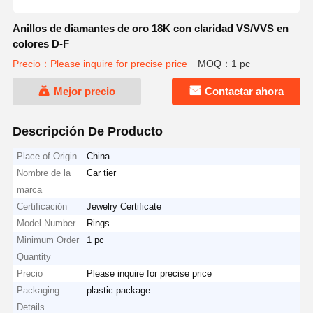
Anillos de diamantes de oro 18K con claridad VS/VVS en
colores D-F
Precio：Please inquire for precise price
MOQ：1 pc
Mejor precio
Contactar ahora
Descripción De Producto
Place of Origin
China
Nombre de la
Car tier
marca
Certificación
Jewelry Certificate
Model Number
Rings
Minimum Order
1 pc
Quantity
Precio
Please inquire for precise price
Packaging
plastic package
Details